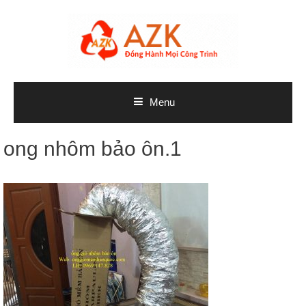
Skip
to
content
Menu
ong nhôm bảo ôn.1