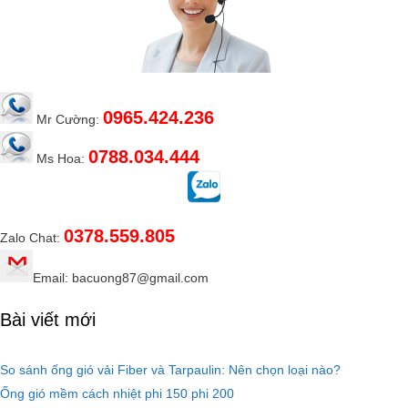
0965.424.236
Mr Cường:
0788.034.444
Ms Hoa:
0378.559.805
Zalo Chat:
Email: bacuong87@gmail.com
Bài viết mới
So sánh ống gió vải Fiber và Tarpaulin: Nên chọn loại nào?
Ống gió mềm cách nhiệt phi 150 phi 200