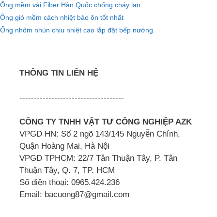
Ống mềm vải Fiber Hàn Quốc chống cháy lan
Ống gió mềm cách nhiệt bảo ôn tốt nhất
Ống nhôm nhún chịu nhiệt cao lắp đặt bếp nướng
THÔNG TIN LIÊN HỆ
------------------------------------
CÔNG TY TNHH VẬT TƯ CÔNG NGHIỆP AZK
VPGD HN: Số 2 ngõ 143/145 Nguyễn Chính,
Quận Hoàng Mai, Hà Nội
VPGD TPHCM: 22/7 Tân Thuận Tây, P. Tân
Thuận Tây, Q. 7, TP. HCM
Số điện thoại: 0965.424.236
Email: bacuong87@gmail.com