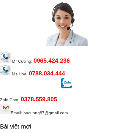
0965.424.236
Mr Cường:
0788.034.444
Ms Hoa:
0378.559.805
Zalo Chat:
Email: bacuong87@gmail.com
Bài viết mới