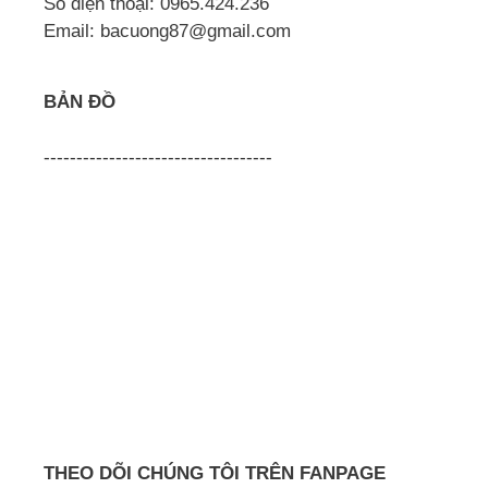
Số điện thoại: 0965.424.236
Email: bacuong87@gmail.com
BẢN ĐỒ
-----------------------------------
THEO DÕI CHÚNG TÔI TRÊN FANPAGE