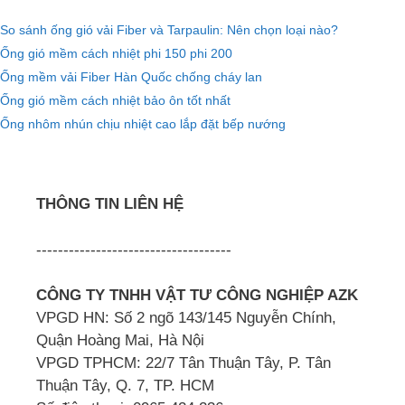
So sánh ống gió vải Fiber và Tarpaulin: Nên chọn loại nào?
Ống gió mềm cách nhiệt phi 150 phi 200
Ống mềm vải Fiber Hàn Quốc chống cháy lan
Ống gió mềm cách nhiệt bảo ôn tốt nhất
Ống nhôm nhún chịu nhiệt cao lắp đặt bếp nướng
THÔNG TIN LIÊN HỆ
------------------------------------
CÔNG TY TNHH VẬT TƯ CÔNG NGHIỆP AZK
VPGD HN: Số 2 ngõ 143/145 Nguyễn Chính,
Quận Hoàng Mai, Hà Nội
VPGD TPHCM: 22/7 Tân Thuận Tây, P. Tân
Thuận Tây, Q. 7, TP. HCM