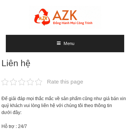
Skip
to
content
Menu
Liên hệ
Rate this page
Để giải đáp mọi thắc mắc về sản phẩm cũng như giá bán xin
quý khách vui lòng liên hệ với chúng tôi theo thông tin
dưới đây:
Hỗ trợ : 24/7