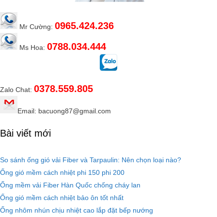
0965.424.236
Mr Cường:
0788.034.444
Ms Hoa:
0378.559.805
Zalo Chat:
Email: bacuong87@gmail.com
Bài viết mới
So sánh ống gió vải Fiber và Tarpaulin: Nên chọn loại nào?
Ống gió mềm cách nhiệt phi 150 phi 200
Ống mềm vải Fiber Hàn Quốc chống cháy lan
Ống gió mềm cách nhiệt bảo ôn tốt nhất
Ống nhôm nhún chịu nhiệt cao lắp đặt bếp nướng