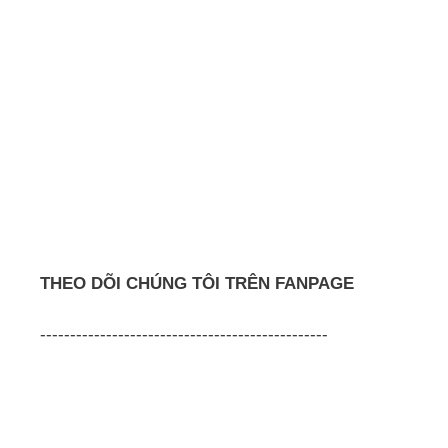
THEO DÕI CHÚNG TÔI TRÊN FANPAGE
------------------------------------------------