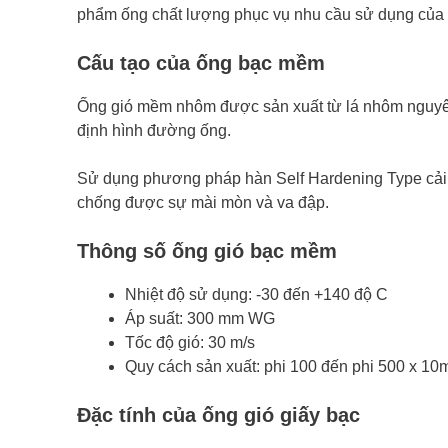
phẩm ống chất lượng phục vụ nhu cầu sử dụng của
Cấu tạo của ống bạc mềm
Ống gió mềm nhôm được sản xuất từ lá nhôm nguyên 
định hình đường ống.
Sử dụng phương pháp hàn Self Hardening Type cải t
chống được sự mài mòn và va đập.
Thông số ống gió bạc mềm
Nhiệt độ sử dụng: -30 đến +140 độ C
Áp suất: 300 mm WG
Tốc độ gió: 30 m/s
Quy cách sản xuất: phi 100 đến phi 500 x 10
Đặc tính của ống gió giấy bạc