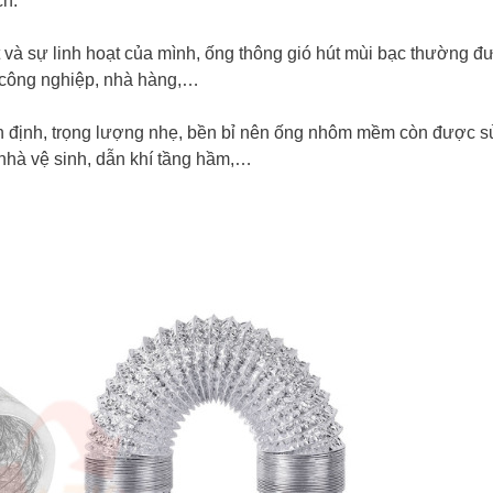
ch:
 và sự linh hoạt của mình, ống thông gió hút mùi bạc thường đ
n công nghiệp, nhà hàng,…
 định, trọng lượng nhẹ, bền bỉ nên ống nhôm mềm còn được 
ó nhà vệ sinh, dẫn khí tầng hầm,…