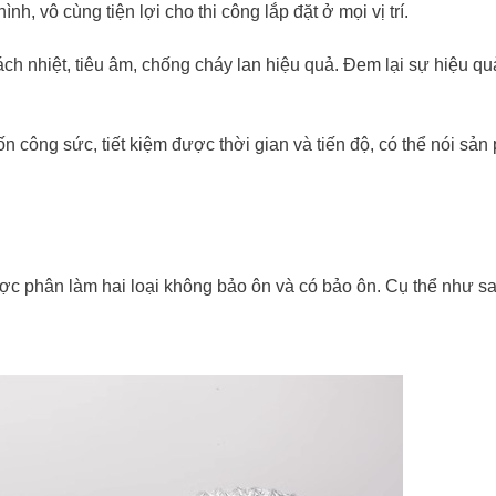
h, vô cùng tiện lợi cho thi công lắp đặt ở mọi vị trí.
ch nhiệt, tiêu âm, chống cháy lan hiệu quả. Đem lại sự hiệu qu
 công sức, tiết kiệm được thời gian và tiến độ, có thể nói sả
c phân làm hai loại không bảo ôn và có bảo ôn. Cụ thể như sa