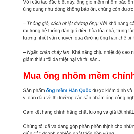
Với cấu tạo đặc biệt này, ống gió mềm nhôm bảo ôn 
ứng dụng như dòng không bảo ôn, chúng còn được
– Thông gió, cách nhiệt đường ống:
Với khả năng cá
rãi trong hệ thống dẫn gió điều hòa tòa nhà, trung 
lượng nhiệt vận chuyển qua đường ống hạn chế bị h
–
Ngăn chặn cháy lan
: Khả năng chịu nhiệt độ cao 
giảm thiểu tối đa thiệt hại về tài sản..
Mua ống nhôm mềm chính 
Sản phẩm
ống mềm Hàn Quốc
được kiểm định và 
vị dẫn đầu về thị trường các sản phẩm ống công ng
Cam kết hàng chính hãng chất lượng và giá tốt nhất.
Chúng tôi đã và đang góp phần phồn thịnh cho những
giúp các doanh nghiệp phát triển bền vững.