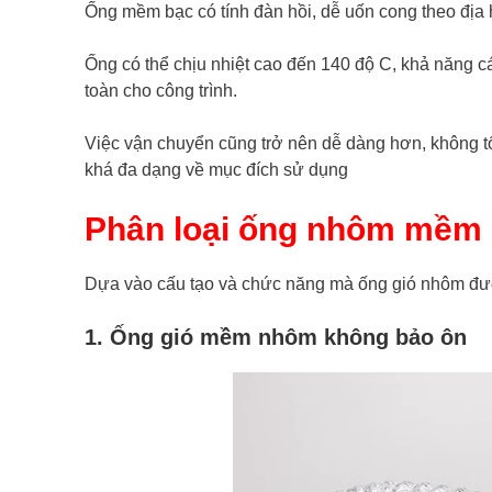
Ống mềm bạc có tính đàn hồi, dễ uốn cong theo địa hìn
Ống có thể chịu nhiệt cao đến 140 độ C, khả năng cá
toàn cho công trình.
Việc vận chuyển cũng trở nên dễ dàng hơn, không tốn
khá đa dạng về mục đích sử dụng
Phân loại ống nhôm mềm
Dựa vào cấu tạo và chức năng mà ống gió nhôm đượ
1. Ống gió mềm nhôm không bảo ôn