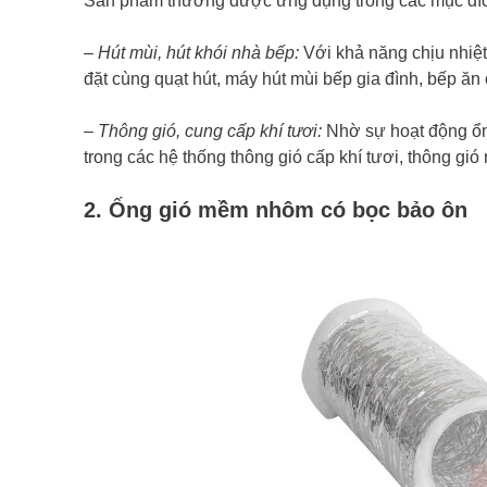
Sản phẩm thường được ứng dụng trong các mục đí
–
Hút mùi, hút khói nhà bếp:
Với khả năng chịu nhiệt
đặt cùng quạt hút, máy hút mùi bếp gia đình, bếp ă
– Thông gió, cung cấp khí tươi:
Nhờ sự hoạt động ổn
trong các hệ thống thông gió cấp khí tươi, thông gi
2. Ống gió mềm nhôm có bọc bảo ôn