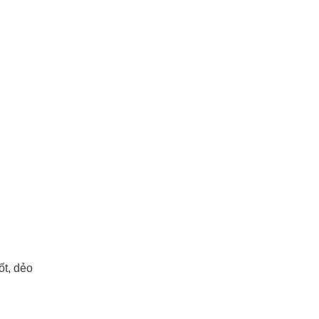
ốt, dẻo