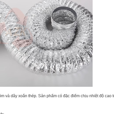
ôm và dây xoắn thép. Sản phẩm có đặc điểm chịu nhiệt độ cao t