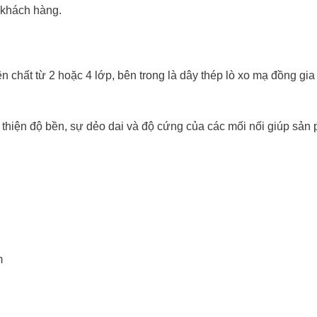
 khách hàng.
chất từ 2 hoặc 4 lớp, bên trong là dây thép lò xo mạ đồng gi
hiện độ bền, sự dẻo dai và độ cứng của các mối nối giúp sản
m