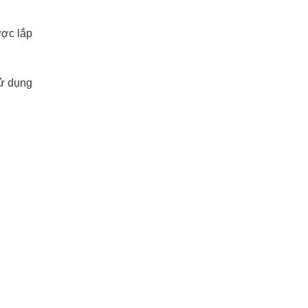
ược lắp
sử dụng