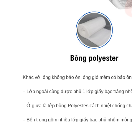
Khác với ống không bảo ôn, ống gió mềm có bảo ôn l
– Lớp ngoài cùng được phủ 1 lớp giấy bạc tráng n
– Ở giữa là lớp bông Polyestes cách nhiệt chống c
– Bên trong gồm nhiều lớp giấy bạc phủ nhôm mỏng 