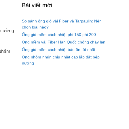
Bài viết mới
So sánh ống gió vải Fiber và Tarpaulin: Nên
chọn loại nào?
a cường
Ống gió mềm cách nhiệt phi 150 phi 200
Ống mềm vải Fiber Hàn Quốc chống cháy lan
Ống gió mềm cách nhiệt bảo ôn tốt nhất
 phẩm
Ống nhôm nhún chịu nhiệt cao lắp đặt bếp
nướng