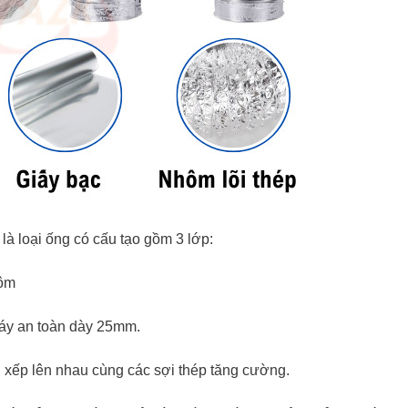
à loại ống có cấu tạo gồm 3 lớp:
hôm
háy an toàn dày 25mm.
xếp lên nhau cùng các sợi thép tăng cường.