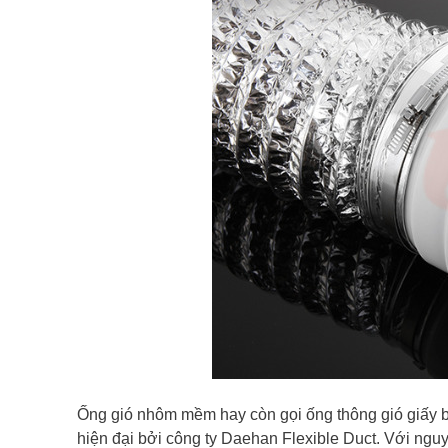
Ống gió nhôm mềm hay còn gọi ống thông gió giấy b
hiện đại bởi công ty D
aehan Flexible Duct. Với ngu