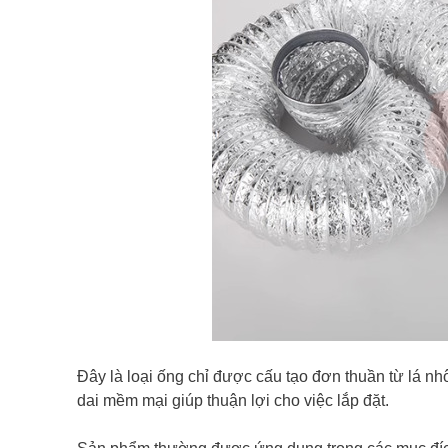
Đây là loại ống chỉ được cấu tạo đơn thuần từ lá nh
dai mềm mại giúp thuận lợi cho việc lắp đặt.