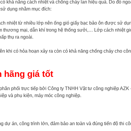
có khả năng cách nhiệt và chống cháy lan hiệu quả. Do đó ngo
 sử dụng nhằm mục đích:
ch nhiệt từ nhiều lớp nên ống gió giấy bạc bảo ôn được sử dụ
tâm thương mại, dẫn khí trong hệ thống sưởi,… Lớp cách nhiệt g
ấp thụ ra ngoài.
nên khi có hỏa hoạn xảy ra còn có khả năng chống cháy cho công
hãng giá tốt
phân phối trực tiếp bởi Công ty TNHH Vật tư công nghiệp AZK
hiệp và phụ kiện, máy móc công nghiệp.
 dự án, công trình lớn, đảm bảo an toàn và đúng tiến độ thi cô