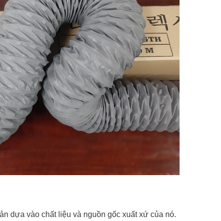
iản dựa vào chất liệu và nguồn gốc xuất xứ của nó.