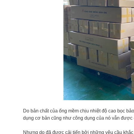
Do bản chất của ống mềm chịu nhiệt độ cao bọc bảo 
dụng cơ bản cũng như công dụng của nó vẫn được 
Nhưng do đã được cải tiến bởi những yêu cầu khắc ng