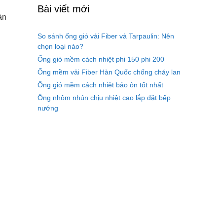
Bài viết mới
àn
So sánh ống gió vải Fiber và Tarpaulin: Nên
chọn loại nào?
Ống gió mềm cách nhiệt phi 150 phi 200
Ống mềm vải Fiber Hàn Quốc chống cháy lan
Ống gió mềm cách nhiệt bảo ôn tốt nhất
Ống nhôm nhún chịu nhiệt cao lắp đặt bếp
nướng