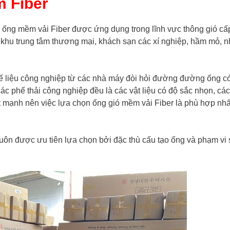
m Fiber
 ống mềm vải Fiber được ứng dụng trong lĩnh vực thông gió cấ
hí khu trung tâm thương mại, khách sạn các xí nghiệp, hầm mỏ, 
ế liệu công nghiệp từ các nhà máy đòi hỏi đường đường ống có
các phế thải công nghiệp đều là các vật liệu có độ sắc nhọn, cá
ất mạnh nên việc lựa chọn ống gió mềm vải Fiber là phù hợp nhấ
i luôn được ưu tiên lựa chọn bởi đặc thù cấu tạo ống và phạm vi