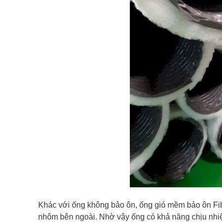
Khác với ống không bảo ôn, ống gió mềm bảo ôn Fib
nhôm bên ngoài. Nhờ vậy ống có khả năng chịu nhiệt