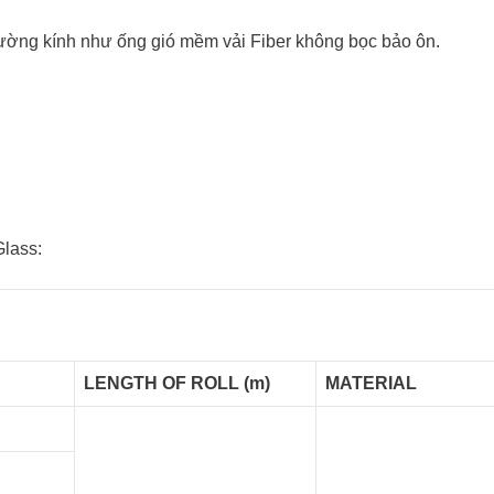
đường kính như ống gió mềm vải Fiber không bọc bảo ôn.
Glass:
LENGTH OF ROLL (m)
MATERIAL