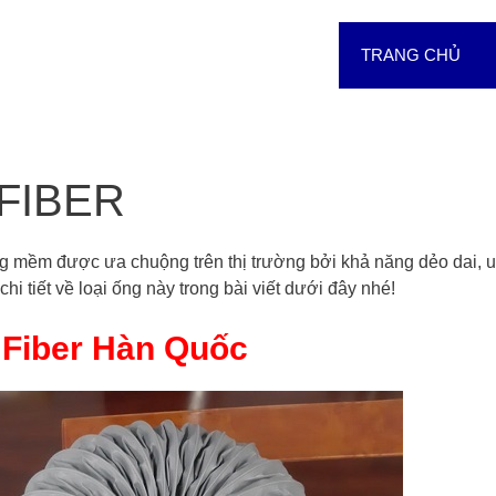
TRANG CHỦ
FIBER
g mềm được ưa chuộng trên thị trường bởi khả năng dẻo dai, 
hi tiết về loại ống này trong bài viết dưới đây nhé!
 Fiber Hàn Quốc