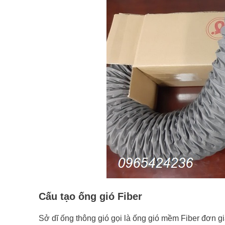
Cấu tạo ống gió Fiber
Sở dĩ ống thông gió gọi là ống gió mềm Fiber đơn g