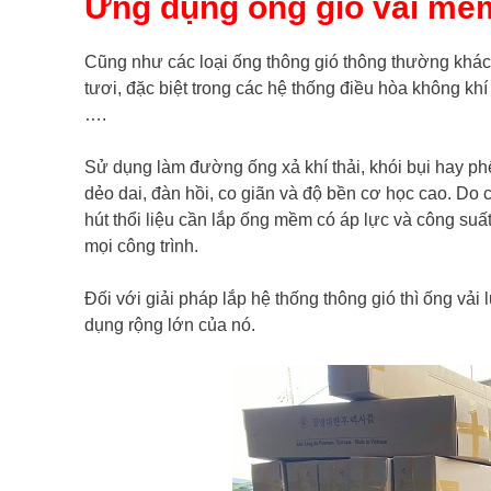
Ứng dụng ống gió vải mề
Cũng như các loại ống thông gió thông thường khác
tươi, đặc biệt trong các hệ thống điều hòa không k
….
Sử dụng làm đường ống xả khí thải, khói bụi hay ph
dẻo dai, đàn hồi, co giãn và độ bền cơ học cao. Do 
hút thổi liệu cần lắp ống mềm có áp lực và công su
mọi công trình.
Đối với giải pháp lắp hệ thống thông gió thì ống vả
dụng rộng lớn của nó.