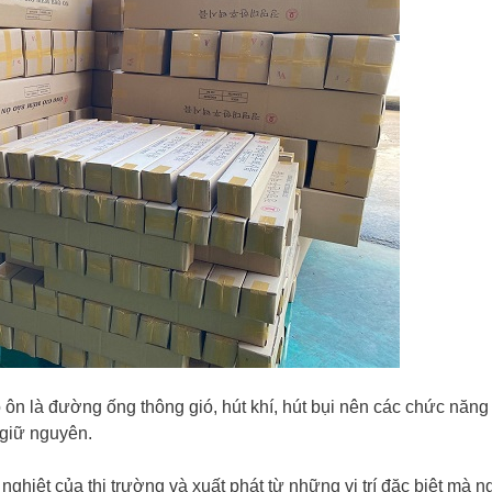
ôn là đường ống thông gió, hút khí, hút bụi nên các chức năn
giữ nguyên.
hiệt của thị trường và xuất phát từ những vị trí đặc biệt mà 