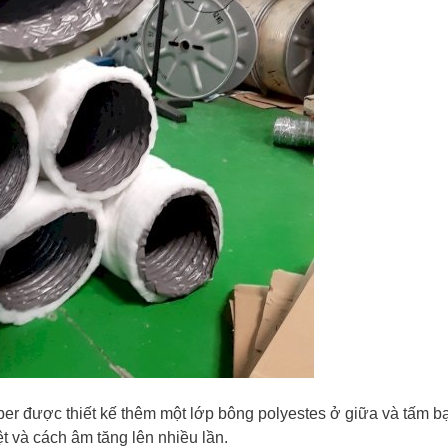
er được thiết kế thêm một lớp bông polyestes ở giữa và tấm b
 và cách âm tăng lên nhiều lần.