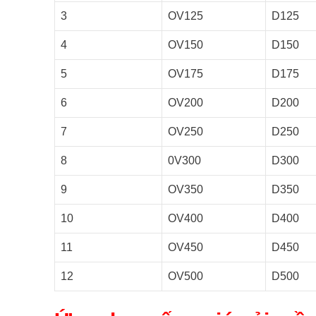
3
OV125
D125
4
OV150
D150
5
OV175
D175
6
OV200
D200
7
OV250
D250
8
0V300
D300
9
OV350
D350
10
OV400
D400
11
OV450
D450
12
OV500
D500