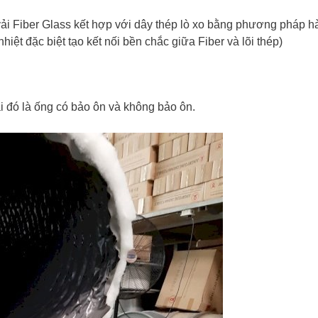
vải Fiber Glass kết hợp với dây thép lò xo bằng phương pháp h
ệt đặc biệt tạo kết nối bền chắc giữa Fiber và lõi thép)
i đó là ống có bảo ôn và không bảo ôn.