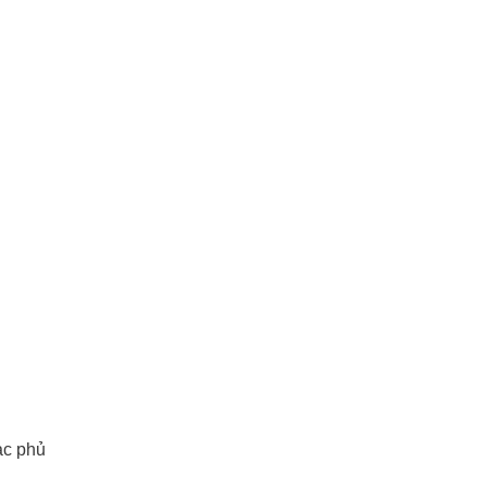
ạc phủ