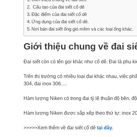
Cấu tạo của đai siết cổ dê
Đặc điểm của đai siết cổ dê
Ứng dụng của đai siết cổ dê.
Nơi bán đai siết ống gió mềm và các loại ống khác.
Giới thiệu chung về đai siế
Đai siết còn có tên gọi khác như cổ dê. Đai là phụ k
Trên thị trường có nhiều loại đai khác nhau, việc ph
304, đai inox 306….
Hàm lượng Niken có trong đai tỷ lệ thuận độ bền, đ
Hàm lượng Niken được sắp xếp theo thứ tự: inox 20
>>>>>Xem thêm về đai siết cổ dê
tại đây.