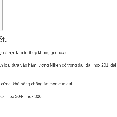
t.
iện được làm từ thép không gỉ (inox).
ân loại dựa vào hàm lượng Niken có trong đai: đai inox 201, đai
ộ cứng, khả năng chống ăn mòn của đai.
1< inox 304< inox 306.