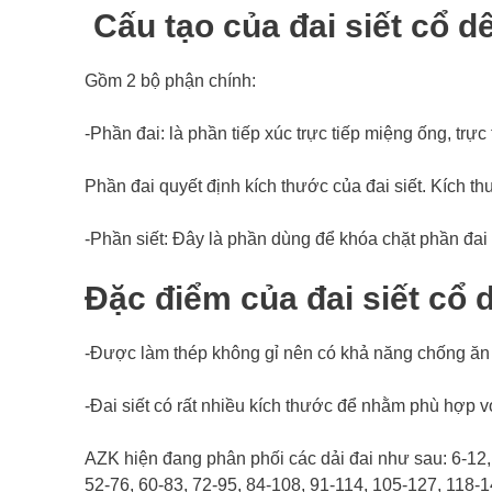
Cấu tạo của đai siết cổ d
Gồm 2 bộ phận chính:
-Phần đai: là phần tiếp xúc trực tiếp miệng ống, trực
Phần đai quyết định kích thước của đai siết. Kích th
-Phần siết: Đây là phần dùng để khóa chặt phần đai
Đặc điểm của đai siết cổ 
-Được làm thép không gỉ nên có khả năng chống ăn m
-Đai siết có rất nhiều kích thước để nhằm phù hợp 
AZK hiện đang phân phối các dải đai như sau: 6-12, 
52-76, 60-83, 72-95, 84-108, 91-114, 105-127, 118-