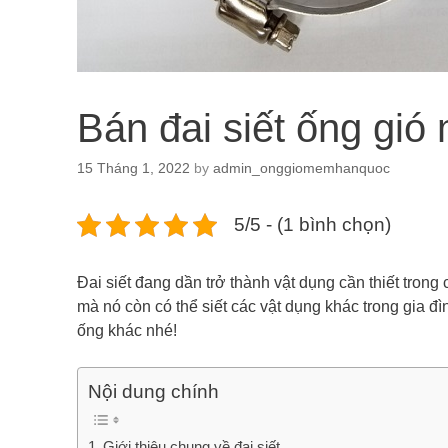
Bán đai siết ống gió
15 Tháng 1, 2022
by
admin_onggiomemhanquoc
5/5 - (1 bình chọn)
Đai siết đang dần trở thành vật dụng cần thiết trong
mà nó còn có thể siết các vật dụng khác trong gia đ
ống khác nhé!
Nội dung chính
Giới thiệu chung về đai siết.