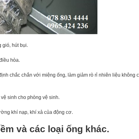
gió, hút bụi.
điều hòa.
định chắc chắn với miệng ống, làm giảm rò rỉ nhiên liệu không 
ị vệ sinh cho phòng vệ sinh.
ường khí nạp, khí xả của động cơ.
mềm và các loại ống khác.