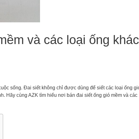
 mềm và các loại ống khác
 cuộc sống. Đai siết không chỉ được dùng để siết các loại ống 
ình. Hãy cùng AZK tìm hiểu nơi bán đai siết ống gió mềm và các 