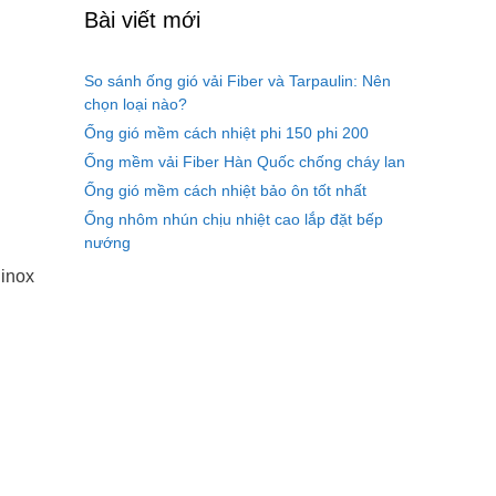
Bài viết mới
So sánh ống gió vải Fiber và Tarpaulin: Nên
chọn loại nào?
Ống gió mềm cách nhiệt phi 150 phi 200
Ống mềm vải Fiber Hàn Quốc chống cháy lan
Ống gió mềm cách nhiệt bảo ôn tốt nhất
Ống nhôm nhún chịu nhiệt cao lắp đặt bếp
nướng
 inox