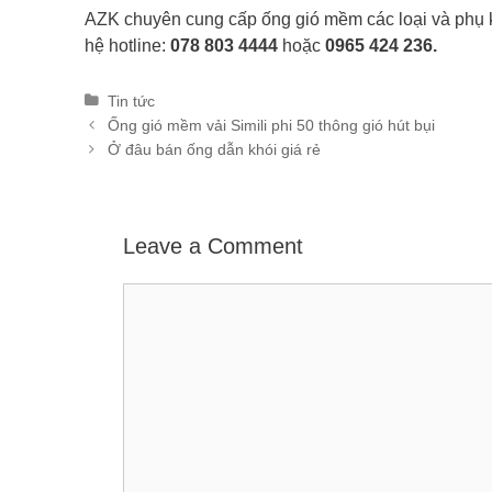
AZK chuyên cung cấp ống gió mềm các loại và phụ kiệ
hệ hotline:
078 803 4444
hoặc
0965 424 236.
Categories
Tin tức
Post
Ống gió mềm vải Simili phi 50 thông gió hút bụi
navigation
Ở đâu bán ống dẫn khói giá rẻ
Leave a Comment
Comment