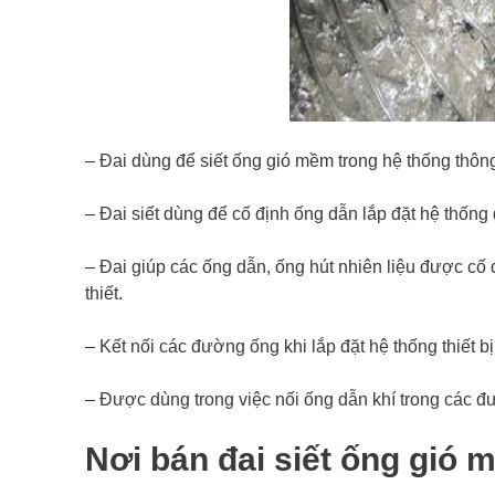
– Đai dùng để siết ống gió mềm trong hệ thống thông 
– Đai siết dùng để cố định ống dẫn lắp đặt hệ thống 
– Đai giúp các ống dẫn, ống hút nhiên liệu được cố 
thiết.
– Kết nối các đường ống khi lắp đặt hệ thống thiết b
– Được dùng trong việc nối ống dẫn khí trong các đ
Nơi bán đai siết ống gió 