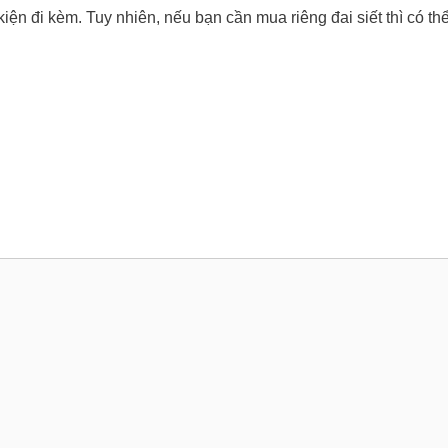
n đi kèm. Tuy nhiên, nếu bạn cần mua riêng đai siết thì có thể