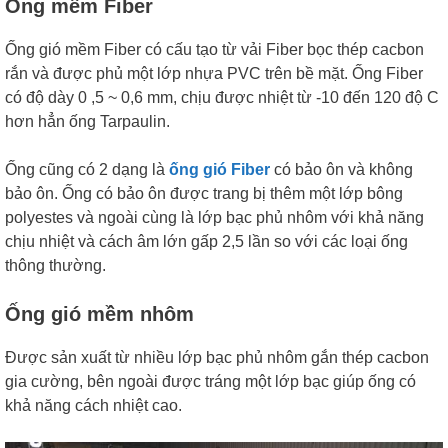
Ống mềm Fiber
Ống gió mềm Fiber có cấu tạo từ vải Fiber bọc thép cacbon
rắn và được phủ một lớp nhựa PVC trên bề mặt. Ống Fiber
có độ dày 0 ,5 ~ 0,6 mm, chịu được nhiệt từ -10 đến 120 độ C
hơn hẳn ống Tarpaulin.
Ống cũng có 2 dạng là
ống gió Fiber
có bảo ôn và không
bảo ôn. Ống có bảo ôn được trang bị thêm một lớp bông
polyestes và ngoài cùng là lớp bạc phủ nhôm với khả năng
chịu nhiệt và cách âm lớn gấp 2,5 lần so với các loại ống
thông thường.
Ống gió mềm nhôm
Được sản xuất từ nhiều lớp bạc phủ nhôm gắn thép cacbon
gia cường, bên ngoài được tráng một lớp bạc giúp ống có
khả năng cách nhiệt cao.