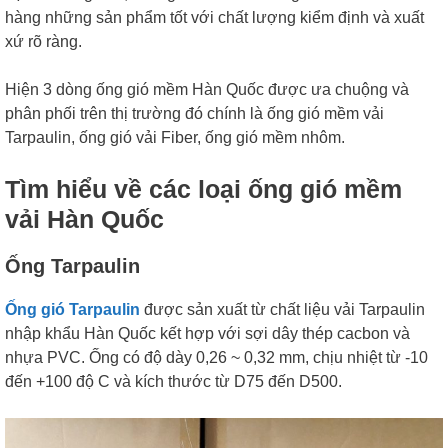
hàng những sản phẩm tốt với chất lượng kiểm định và xuất
xứ rõ ràng.
Hiện 3 dòng ống gió mềm Hàn Quốc được ưa chuộng và
phân phối trên thị trường đó chính là ống gió mềm vải
Tarpaulin, ống gió vải Fiber, ống gió mềm nhôm.
Tìm hiểu về các loại ống gió mềm
vải Hàn Quốc
Ống Tarpaulin
Ống gió Tarpaulin
được sản xuất từ chất liệu vải Tarpaulin
nhập khẩu Hàn Quốc kết hợp với sợi dây thép cacbon và
nhựa PVC. Ống có độ dày 0,26 ~ 0,32 mm, chịu nhiệt từ -10
đến +100 độ C và kích thước từ D75 đến D500.