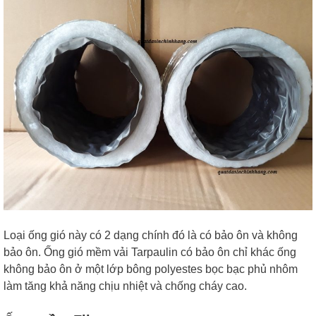
Loại ống gió này có 2 dạng chính đó là có bảo ôn và không
bảo ôn. Ống gió mềm vải Tarpaulin có bảo ôn chỉ khác ống
không bảo ôn ở một lớp bông polyestes bọc bạc phủ nhôm
làm tăng khả năng chịu nhiệt và chống cháy cao.