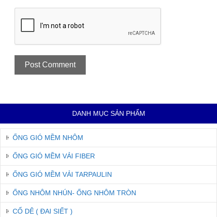
DANH MỤC SẢN PHẨM
ỐNG GIÓ MỀM NHÔM
ỐNG GIÓ MỀM VẢI FIBER
ỐNG GIÓ MỀM VẢI TARPAULIN
ỐNG NHÔM NHÚN- ỐNG NHÔM TRÒN
CỔ DÊ ( ĐAI SIẾT )