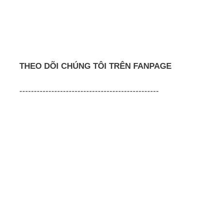
THEO DÕI CHÚNG TÔI TRÊN FANPAGE
------------------------------------------------