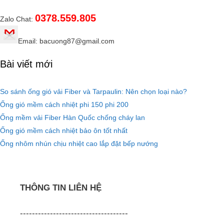
0378.559.805
Zalo Chat:
Email: bacuong87@gmail.com
Bài viết mới
So sánh ống gió vải Fiber và Tarpaulin: Nên chọn loại nào?
Ống gió mềm cách nhiệt phi 150 phi 200
Ống mềm vải Fiber Hàn Quốc chống cháy lan
Ống gió mềm cách nhiệt bảo ôn tốt nhất
Ống nhôm nhún chịu nhiệt cao lắp đặt bếp nướng
THÔNG TIN LIÊN HỆ
------------------------------------