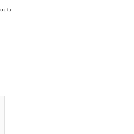
ợc tư