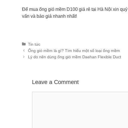
Để mua ống gió mềm D100 giá rẻ tại Hà Nội xin quý 
vấn và báo giá nhanh nhất!
Categories
Tin tức
Post
Ống gió mềm là gì? Tìm hiểu một số loại ống mềm
navigation
Lý do nên dùng ống gió mềm Daehan Flexible Duct
Leave a Comment
Comment