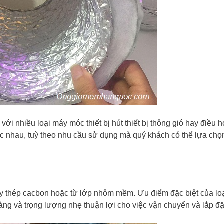
nhiều loại máy móc thiết bị hút thiết bị thông gió hay điều h
ác nhau, tuỳ theo nhu cầu sử dụng mà quý khách có thể lựa chọ
ây thép cacbon hoặc từ lớp nhôm mềm. Ưu điểm đặc biệt của lo
ng và trọng lượng nhẹ thuận lợi cho việc vận chuyển và lắp đặ