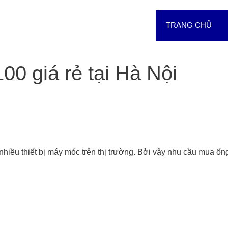
TRANG CHỦ
0 giá rẻ tại Hà Nội
hiều thiết bị máy móc trên thị trường. Bởi vậy nhu cầu mua ốn