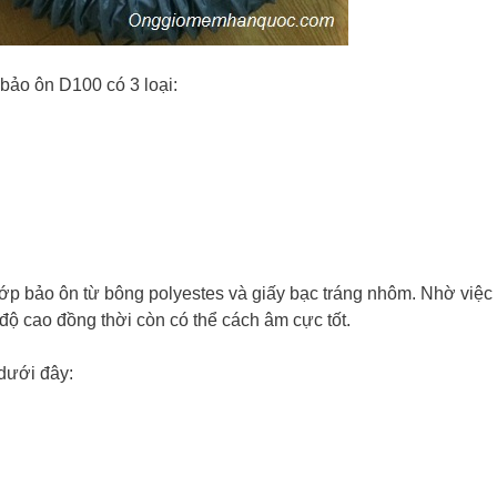
bảo ôn D100 có 3 loại:
ớp bảo ôn từ bông polyestes và giấy bạc tráng nhôm. Nhờ việc
độ cao đồng thời còn có thể cách âm cực tốt.
dưới đây: