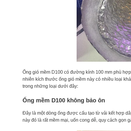
Ống gió mềm D100 có đường kính 100 mm phù hợp với 
nhiên kích thước ống gió mềm này có nhiều loại kh
trong những loại dưới đây:
Ống mềm D100 không bảo ôn
Đây là một dòng ống được cấu tạo từ vải kết hợp d
này đó là rất mềm mại, uốn cong dễ, quy cách gọn gà