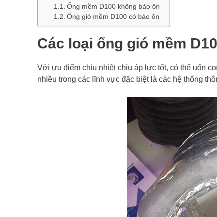
Ống mềm D100 không bảo ôn
Ống gió mềm D100 có bảo ôn
Các loại ống gió mềm D1
Với ưu điểm chịu nhiệt chịu áp lực tốt, có thể uốn
nhiều trong các lĩnh vực đặc biệt là các hệ thống thô