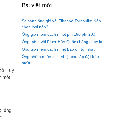
Bài viết mới
So sánh ống gió vải Fiber và Tarpaulin: Nên
chọn loại nào?
Ống gió mềm cách nhiệt phi 150 phi 200
Ống mềm vải Fiber Hàn Quốc chống cháy lan
Ống gió mềm cách nhiệt bảo ôn tốt nhất
Ống nhôm nhún chịu nhiệt cao lắp đặt bếp
nướng
oà. Tuy
n một
ại ống
t.