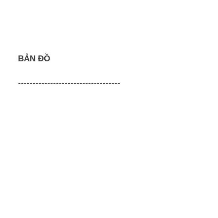
BẢN ĐỒ
-----------------------------------