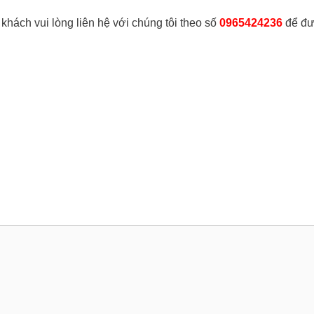
khách vui lòng liên hệ với chúng tôi theo số
0965424236
để đư