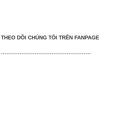
THEO DÕI CHÚNG TÔI TRÊN FANPAGE
------------------------------------------------