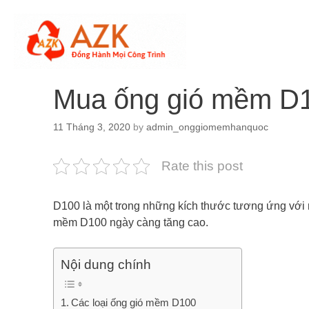
Skip
to
content
Mua ống gió mềm D10
11 Tháng 3, 2020
by
admin_onggiomemhanquoc
Rate this post
D100 là một trong những kích thước tương ứng với n
mềm D100 ngày càng tăng cao.
Nội dung chính
Các loại ống gió mềm D100