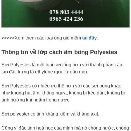
>>>>>Xem thêm các loại ống gió mềm
tại đây.
Thông tin về lớp cách âm bông Polyestes
Sợi Polyestes là một loại sợi tổng hợp với thành phần cấu
tạo đặc trưng là ethylene (gốc từ dầu mỏ).
Sợi Polyestes có nhiều ưu thế hơn với các sợi bông khác
như không hút ẩm, không ngứa, không bị kéo dãn, không bị
ảnh hưởng khi ngâm trong nước.
Sợi polyester có tính kháng kiềm và kháng axit.
Cũng vì đặc tính hoá học của mình mà nó chống nước, chống