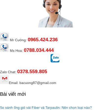
0965.424.236
Mr Cường:
0788.034.444
Ms Hoa:
0378.559.805
Zalo Chat:
Email: bacuong87@gmail.com
Bài viết mới
So sánh ống gió vải Fiber và Tarpaulin: Nên chọn loại nào?