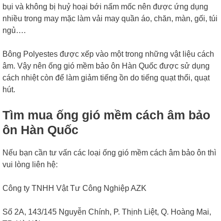
bụi và không bị huỷ hoại bới nấm mốc nên được ứng dụng
nhiều trong may mặc làm vải may quần áo, chăn, màn, gối, túi
ngủ….
Bông Polyestes được xếp vào một trong những vật liệu cách
âm. Vậy nên ống gió mềm bảo ôn Hàn Quốc được sử dụng
cách nhiệt còn để làm giảm tiếng ồn do tiếng quạt thổi, quạt
hút.
Tìm mua ống gió mềm cách âm bảo
ôn Hàn Quốc
Nếu bạn cần tư vấn các loại ống gió mềm cách âm bảo ôn thì
vui lòng liên hệ:
Công ty TNHH Vật Tư Công Nghiệp AZK
Số 2A, 143/145 Nguyễn Chính, P. Thịnh Liệt, Q. Hoàng Mai,