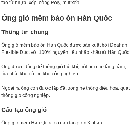
tạo từ nhựa, xốp, bông Poly, mút xốp,….
Ống gió mềm bảo ôn Hàn Quốc
Thông tin chung
Ống gió mềm bảo ôn Hàn Quốc được sản xuất bởi Deahan
Flexible Duct với 100% nguyên liệu nhập khẩu từ Hàn Quốc.
Ống được dùng để thông gió hút khí, hút bụi cho tầng hầm,
tòa nhà, khu đô thị, khu công nghiệp.
Ngoài ra ống còn được lắp đặt trong hệ thống điều hòa, quạt
thông gió công nghiệp.
Cấu tạo ống gió
Ống gió mềm Hàn Quốc có cấu tạo gồm 3 phần: