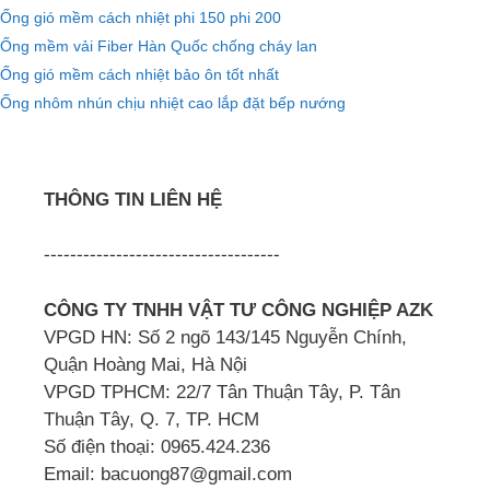
Ống gió mềm cách nhiệt phi 150 phi 200
Ống mềm vải Fiber Hàn Quốc chống cháy lan
Ống gió mềm cách nhiệt bảo ôn tốt nhất
Ống nhôm nhún chịu nhiệt cao lắp đặt bếp nướng
THÔNG TIN LIÊN HỆ
------------------------------------
CÔNG TY TNHH VẬT TƯ CÔNG NGHIỆP AZK
VPGD HN: Số 2 ngõ 143/145 Nguyễn Chính,
Quận Hoàng Mai, Hà Nội
VPGD TPHCM: 22/7 Tân Thuận Tây, P. Tân
Thuận Tây, Q. 7, TP. HCM
Số điện thoại: 0965.424.236
Email: bacuong87@gmail.com