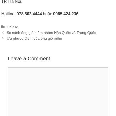
TP. Hà Nội.
Hotline:
078 803 4444
hoặc
0965 424 236
Categories
Tin tức
Post
So sánh ống gió mềm nhôm Hàn Quốc và Trung Quốc
navigation
Ưu nhược điểm của ống gió mềm
Leave a Comment
Comment