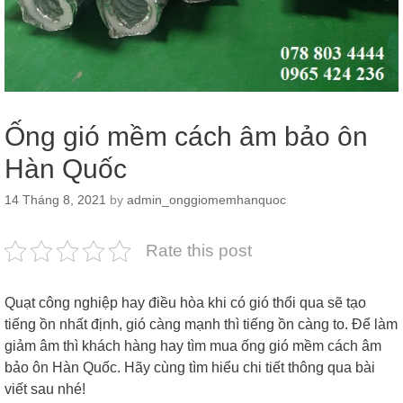
Ống gió mềm cách âm bảo ôn
Hàn Quốc
14 Tháng 8, 2021
by
admin_onggiomemhanquoc
Rate this post
Quạt công nghiệp hay điều hòa khi có gió thổi qua sẽ tạo
tiếng ồn nhất định, gió càng mạnh thì tiếng ồn càng to. Để làm
giảm âm thì khách hàng hay tìm mua ống gió mềm cách âm
bảo ôn Hàn Quốc. Hãy cùng tìm hiểu chi tiết thông qua bài
viết sau nhé!