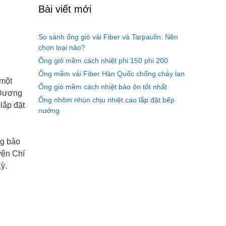
Bài viết mới
So sánh ống gió vải Fiber và Tarpaulin: Nên
chọn loại nào?
Ống gió mềm cách nhiệt phi 150 phi 200
Ống mềm vải Fiber Hàn Quốc chống cháy lan
 một
Ống gió mềm cách nhiệt bảo ôn tốt nhất
 Dương
Ống nhôm nhún chịu nhiệt cao lắp đặt bếp
lắp đặt
nướng
ng bảo
yện Chí
ỳ.