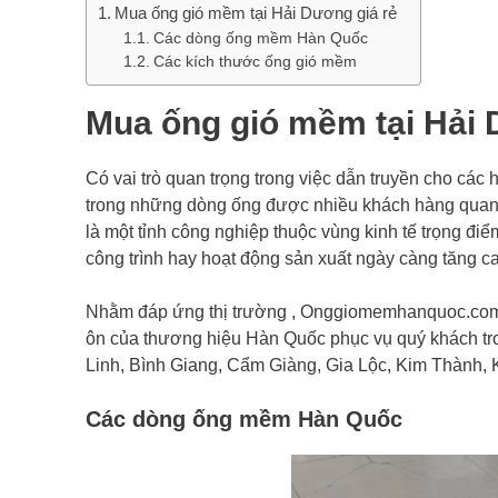
Mua ống gió mềm tại Hải Dương giá rẻ
Các dòng ống mềm Hàn Quốc
Các kích thước ống gió mềm
Mua ống gió mềm tại Hải 
Có vai trò quan trọng trong việc dẫn truyền cho các 
trong những dòng ống được nhiều khách hàng quan 
là một tỉnh công nghiệp thuộc vùng kinh tế trọng đi
công trình hay hoạt động sản xuất ngày càng tăng c
Nhằm đáp ứng thị trường , Onggiomemhanquoc.com 
ôn của thương hiệu Hàn Quốc phục vụ quý khách t
Linh, Bình Giang, Cẩm Giàng, Gia Lộc, Kim Thành,
Các dòng ống mềm Hàn Quốc