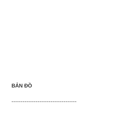
BẢN ĐỒ
-----------------------------------