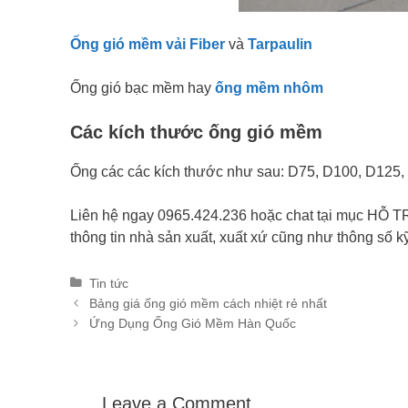
Ống gió mềm vải Fiber
và
Tarpaulin
Ống gió bạc mềm hay
ống mềm nhôm
Các kích thước ống gió mềm
Ống các các kích thước như sau: D75, D100, D125
Liên hệ ngay 0965.424.236 hoặc chat tại mục HỖ T
thông tin nhà sản xuất, xuất xứ cũng như thông số 
Categories
Tin tức
Post
Bảng giá ống gió mềm cách nhiệt rẻ nhất
navigation
Ứng Dụng Ống Gió Mềm Hàn Quốc
Leave a Comment