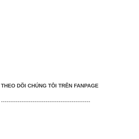
THEO DÕI CHÚNG TÔI TRÊN FANPAGE
------------------------------------------------