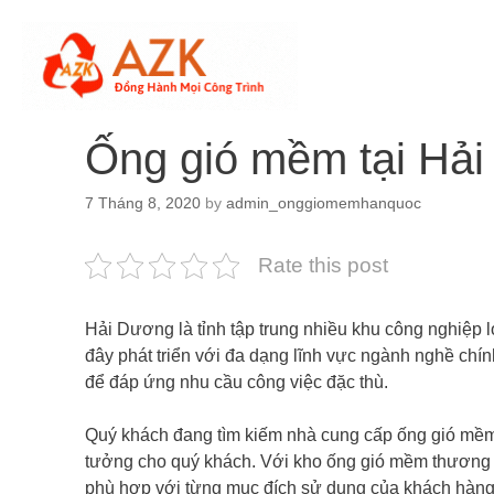
Skip
to
content
Ống gió mềm tại Hải
7 Tháng 8, 2020
by
admin_onggiomemhanquoc
Rate this post
Hải Dương là tỉnh tập trung nhiều khu công nghiệp
đây phát triển với đa dạng lĩnh vực ngành nghề chí
để đáp ứng nhu cầu công việc đặc thù.
Quý khách đang tìm kiếm nhà cung cấp ống gió mề
tưởng cho quý khách. Với kho ống gió mềm thương
phù hợp với từng mục đích sử dụng của khách hàng