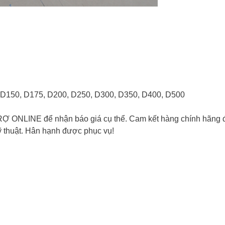
, D150, D175, D200, D250, D300, D350, D400, D500
RỢ ONLINE để nhận báo giá cụ thể. Cam kết hàng chính hãng 
kỹ thuật. Hân hạnh được phục vụ!