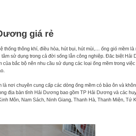
Dương giá rẻ
hệ thống thông khí, điều hòa, hút bụi, hút mùi,… ống gió mềm là
tâm sử dụng trong cả đời sống lẫn công nghiệp. Đăc biệt Hải
ểm của bắc bộ nên nhu cầu sử dụng các loại ống mềm trong việc 
ao.
là nơi chuyên cung cấp các dòng ống mềm có bảo ôn và khô
rong địa bàn tỉnh Hải Dương bao gồm TP Hải Dương và các hu
 Kinh Môn, Nam Sách, Ninh Giang, Thanh Hà, Thanh Miện, Tứ K