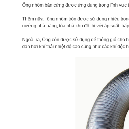
Ống nhôm bán cứng được ứng dụng trong lĩnh vực th
Thêm nữa, ống nhôm tròn được sử dụng nhiều trong h
nướng nhà hàng, tòa nhà khu đô thị với áp suất thấp
Ngoài ra, Ống còn được sử dụng để thông gió cho hệ
dẫn hơi khí thải nhiệt độ cao cũng như các khí độc hạ