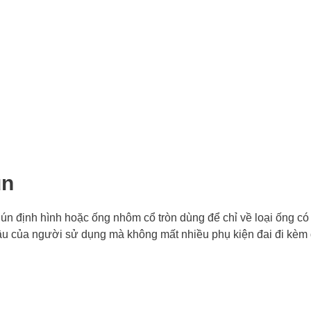
ún
n định hình hoặc ống nhôm cổ tròn dùng để chỉ về loại ống có
ầu của người sử dụng mà không mất nhiều phụ kiện đai đi kèm