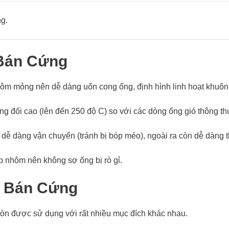
ng.
Bán Cứng
ôm mỏng nên dễ dàng uốn cong ống, định hình linh hoạt khuôn
ng đối cao (lên đến 250 độ C) so với các dòng ống gió thông t
dễ dàng vận chuyển (tránh bị bóp méo), ngoài ra còn dễ dàng t
 nhôm nên không sợ ống bị rò gỉ.
 Bán Cứng
còn được sử dụng với rất nhiều mục đích khác nhau.