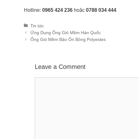
Hotline:
0965 424 236
hoặc
0788 034 444
Categories
Tin tức
Post
Ứng Dụng Ống Gió Mềm Hàn Quốc
navigation
Ống Gió Mềm Bảo Ôn Bông Polyestes
Leave a Comment
Comment