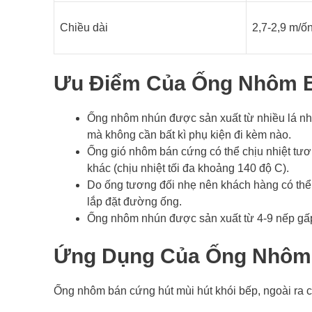
Chiều dài
2,7-2,9 m/ố
Ưu Điểm Của Ống Nhôm 
Ống nhôm nhún được sản xuất từ nhiều lá nh
mà không cần bất kì phụ kiện đi kèm nào.
Ống gió nhôm bán cứng có thể chịu nhiệt tươ
khác (chịu nhiệt tối đa khoảng 140 độ C).
Do ống tương đối nhẹ nên khách hàng có thể 
lắp đặt đường ống.
Ống nhôm nhún được sản xuất từ 4-9 nếp gấp
Ứng Dụng Của Ống Nhôm
Ống nhôm bán cứng hút mùi hút khói bếp, ngoài ra 