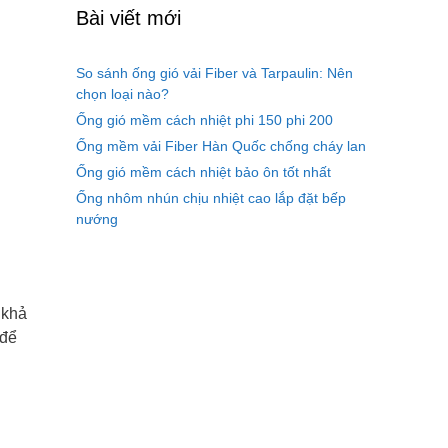
Bài viết mới
So sánh ống gió vải Fiber và Tarpaulin: Nên
chọn loại nào?
Ống gió mềm cách nhiệt phi 150 phi 200
Ống mềm vải Fiber Hàn Quốc chống cháy lan
Ống gió mềm cách nhiệt bảo ôn tốt nhất
Ống nhôm nhún chịu nhiệt cao lắp đặt bếp
nướng
 khả
 để