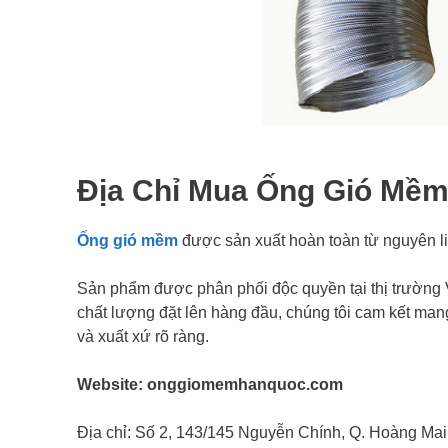
Địa Chỉ Mua Ống Gió Mềm
Ống gió mềm
được sản xuất hoàn toàn từ nguyên l
Sản phẩm được phân phối độc quyền tại thị trường
chất lượng đặt lên hàng đầu, chúng tôi cam kết ma
và xuất xứ rõ ràng.
Website: onggiomemhanquoc.com
Địa chỉ: Số 2, 143/145 Nguyễn Chính, Q. Hoàng Mai