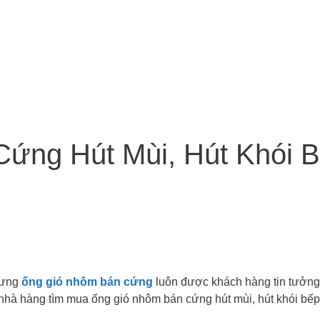
ứng Hút Mùi, Hút Khói 
hưng
ống gió nhôm bán cứng
luôn được khách hàng tin tưởng
 nhà hàng tìm mua ống gió nhôm bán cứng hút mùi, hút khói bếp