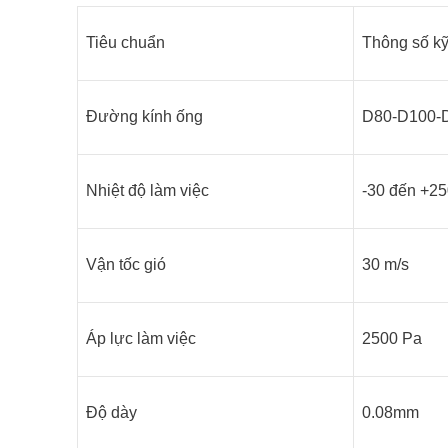
Tiêu chuẩn
Thông số kỹ
Đường kính ống
D80-D100-
Nhiệt độ làm việc
-30 đến +25
Vận tốc gió
30 m/s
Áp lực làm việc
2500 Pa
Độ dày
0.08mm