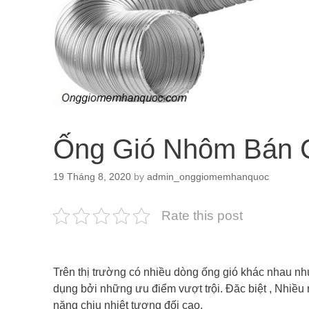
Ống Gió Nhôm Bán C
19 Tháng 8, 2020
by
admin_onggiomemhanquoc
Rate this post
Trên thị trường có nhiều dòng ống gió khác nhau n
dụng bởi những ưu điểm vượt trội. Đăc biệt , Nhiều
năng chịu nhiệt tương đối cao.