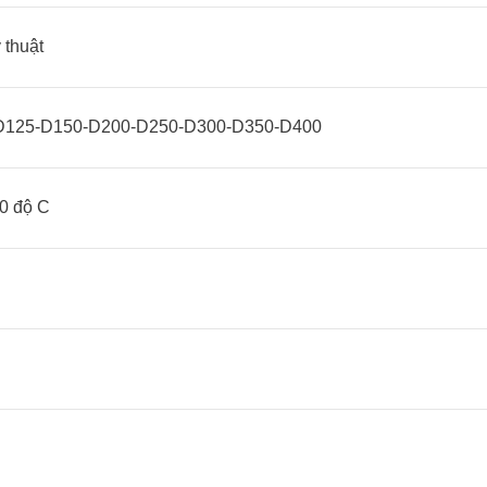
 thuật
D125-D150-D200-D250-D300-D350-D400
0 độ C