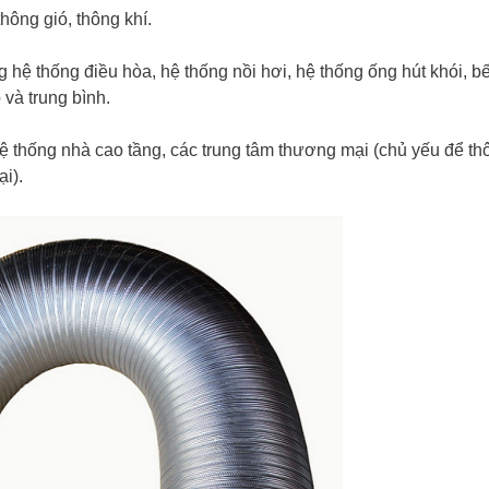
ông gió, thông khí.
ệ thống điều hòa, hệ thống nồi hơi, hệ thống ống hút khói, b
 và trung bình.
 thống nhà cao tầng, các trung tâm thương mại (chủ yếu để thô
i).