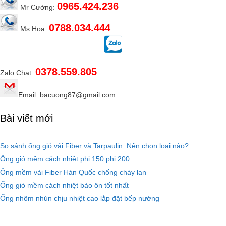
0965.424.236
Mr Cường:
0788.034.444
Ms Hoa:
0378.559.805
Zalo Chat:
Email: bacuong87@gmail.com
Bài viết mới
So sánh ống gió vải Fiber và Tarpaulin: Nên chọn loại nào?
Ống gió mềm cách nhiệt phi 150 phi 200
Ống mềm vải Fiber Hàn Quốc chống cháy lan
Ống gió mềm cách nhiệt bảo ôn tốt nhất
Ống nhôm nhún chịu nhiệt cao lắp đặt bếp nướng