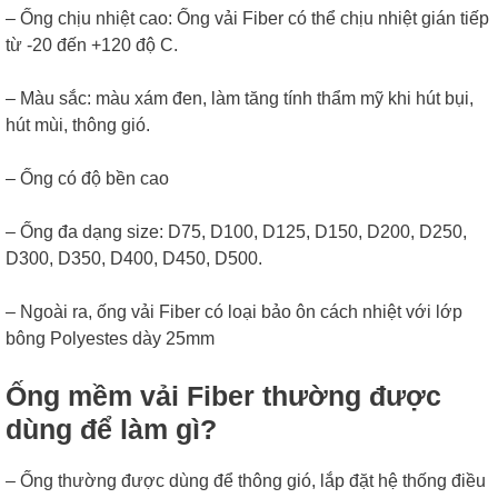
– Ống chịu nhiệt cao: Ống vải Fiber có thể chịu nhiệt gián tiếp
từ -20 đến +120 độ C.
– Màu sắc: màu xám đen, làm tăng tính thẩm mỹ khi hút bụi,
hút mùi, thông gió.
– Ống có độ bền cao
– Ống đa dạng size: D75, D100, D125, D150, D200, D250,
D300, D350, D400, D450, D500.
– Ngoài ra, ống vải Fiber có loại bảo ôn cách nhiệt với lớp
bông Polyestes dày 25mm
Ống mềm vải Fiber thường được
dùng để làm gì?
– Ống thường được dùng để thông gió, lắp đặt hệ thống điều