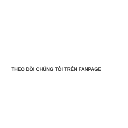
THEO DÕI CHÚNG TÔI TRÊN FANPAGE
------------------------------------------------