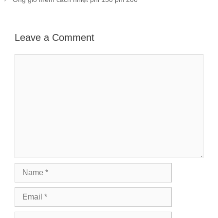
Leave a Comment
Comment
Name
Email
Website