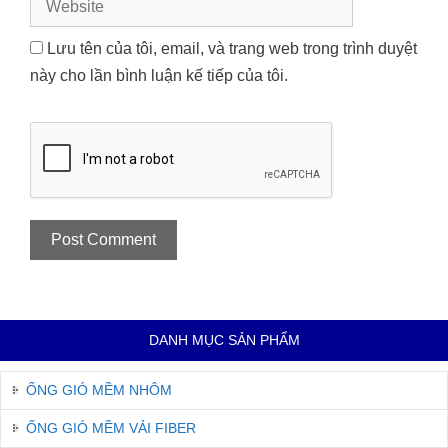
Lưu tên của tôi, email, và trang web trong trình duyệt
này cho lần bình luận kế tiếp của tôi.
DANH MỤC SẢN PHẨM
ỐNG GIÓ MỀM NHÔM
ỐNG GIÓ MỀM VẢI FIBER