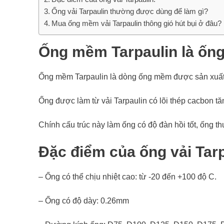
Ống vải Tarpaulin thường được dùng để làm gì?
Mua ống mềm vải Tarpaulin thông gió hút bụi ở đâu?
Ống mềm Tarpaulin là ống
Ống mềm Tarpaulin là dòng ống mềm được sản xuất 
Ống được làm từ vải Tarpaulin có lõi thép cacbon tă
Chính cấu trúc này làm ống có độ đàn hồi tốt, ống 
Đặc điểm của ống vải Tarp
– Ống có thể chịu nhiệt cao: từ -20 đến +100 độ C.
– Ống có độ dày: 0.26mm