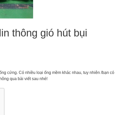
n thông gió hút bụi
ng cứng. Có nhiều loại ống mềm khác nhau, tuy nhiên /bạn có
hông qua bài viết sau nhé!