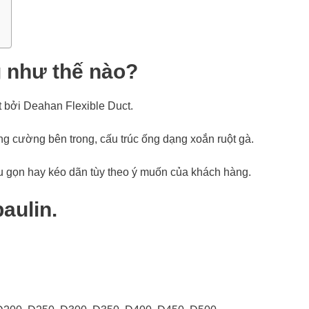
 như thế nào?
bởi Deahan Flexible Duct.
ng cường bên trong, cấu trúc ống dạng xoắn ruột gà.
thu gọn hay kéo dãn tùy theo ý muốn của khách hàng.
aulin.