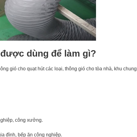
 được dùng để làm gì?
ng gió cho quạt hút các loại, thông gió cho tòa nhà, khu chung
nghiệp, công xưởng.
ia đình, bếp ăn công nghiệp.