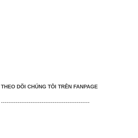
THEO DÕI CHÚNG TÔI TRÊN FANPAGE
------------------------------------------------