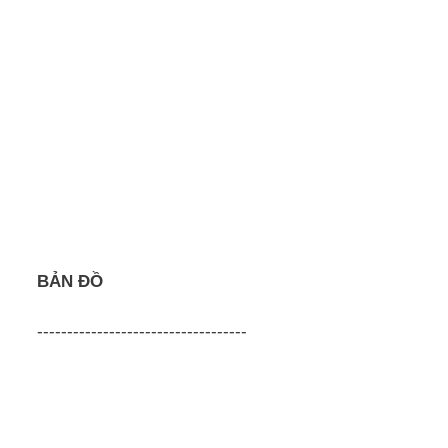
BẢN ĐỒ
-----------------------------------