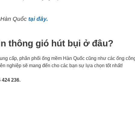
m Hàn Quốc
tại đây.
n thông gió hút bụi ở đâu?
cung cấp, phân phối ống mềm Hàn Quốc cũng như các ống côn
yên nghiệp sẽ mang đến cho các bạn sự lựa chọn tốt nhất!
 424 236.