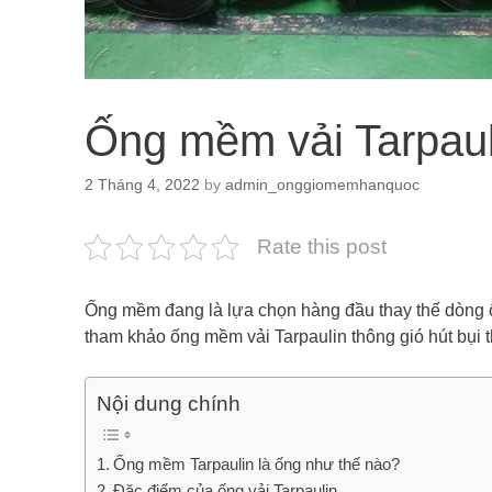
Ống mềm vải Tarpauli
2 Tháng 4, 2022
by
admin_onggiomemhanquoc
Rate this post
Ống mềm đang là lựa chọn hàng đầu thay thế dòng ố
tham khảo ống mềm vải Tarpaulin thông gió hút bụi t
Nội dung chính
Ống mềm Tarpaulin là ống như thế nào?
Đặc điểm của ống vải Tarpaulin.