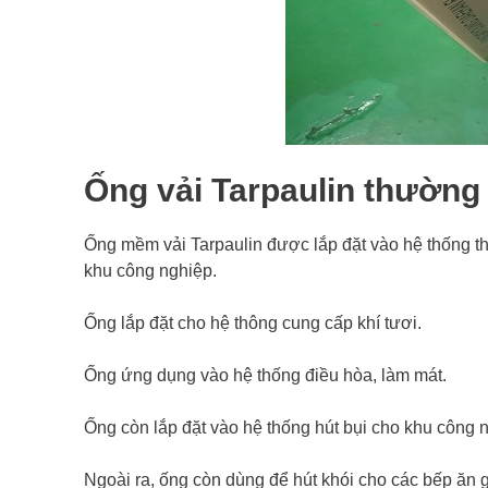
Ống vải Tarpaulin thường
Ống mềm vải Tarpaulin được lắp đặt vào hệ thống thô
khu công nghiệp.
Ống lắp đặt cho hệ thông cung cấp khí tươi.
Ống ứng dụng vào hệ thống điều hòa, làm mát.
Ống còn lắp đặt vào hệ thống hút bụi cho khu công 
Ngoài ra, ống còn dùng để hút khói cho các bếp ăn g