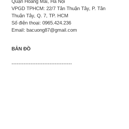
Quận Hoàng Mai, Hà Nội
VPGD TPHCM: 22/7 Tân Thuận Tây, P. Tân
Thuận Tây, Q. 7, TP. HCM
Số điện thoại: 0965.424.236
Email: bacuong87@gmail.com
BẢN ĐỒ
-----------------------------------