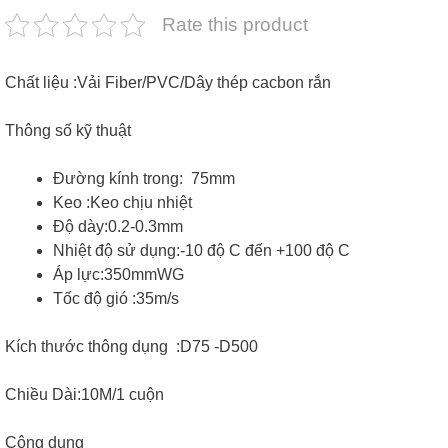
Rate this product
Chất liệu :Vải Fiber/PVC/Dây thép cacbon rắn
Thông số kỹ thuật
Đường kính trong: 75mm
Keo :Keo chịu nhiệt
Độ dày:0.2-0.3mm
Nhiệt độ sử dụng:-10 độ C đến +100 độ C
Áp lực:350mmWG
Tốc độ gió :35m/s
Kích thước thông dụng :D75 -D500
Chiều Dài:10M/1 cuộn
Công dụng