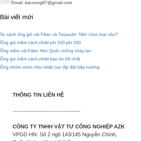
Email: bacuong87@gmail.com
Bài viết mới
So sánh ống gió vải Fiber và Tarpaulin: Nên chọn loại nào?
Ống gió mềm cách nhiệt phi 150 phi 200
Ống mềm vải Fiber Hàn Quốc chống cháy lan
Ống gió mềm cách nhiệt bảo ôn tốt nhất
Ống nhôm nhún chịu nhiệt cao lắp đặt bếp nướng
THÔNG TIN LIÊN HỆ
------------------------------------
CÔNG TY TNHH VẬT TƯ CÔNG NGHIỆP AZK
VPGD HN: Số 2 ngõ 143/145 Nguyễn Chính,