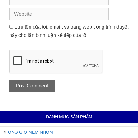
Website
Lưu tên của tôi, email, và trang web trong trình duyệt
này cho lần bình luận kế tiếp của tôi.
DANH MỤC SẢN PHẨM
ỐNG GIÓ MỀM NHÔM