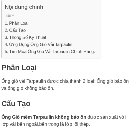
Nội dung chính
Phân Loại
Cấu Tạo
Thông Số Kỹ Thuật
Ứng Dụng Ống Gió Vải Tarpaulin
Tìm Mua Ống Gió Vải Tarpaulin Chính Hãng.
Phân Loại
Ống gió vải Tarpaulin được chia thành 2 loại: Ống gió bảo ôn
và ống gió không bảo ôn.
Cấu Tạo
Ống Gió mềm Tarpaulin không bảo ôn
được sản xuất với
lớp vải bên ngoài,bên trong là lớp lõi thép.