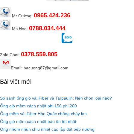
0965.424.236
Mr Cường:
0788.034.444
Ms Hoa:
0378.559.805
Zalo Chat:
Email: bacuong87@gmail.com
Bài viết mới
So sánh ống gió vải Fiber và Tarpaulin: Nên chọn loại nào?
Ống gió mềm cách nhiệt phi 150 phi 200
Ống mềm vải Fiber Hàn Quốc chống cháy lan
Ống gió mềm cách nhiệt bảo ôn tốt nhất
Ống nhôm nhún chịu nhiệt cao lắp đặt bếp nướng