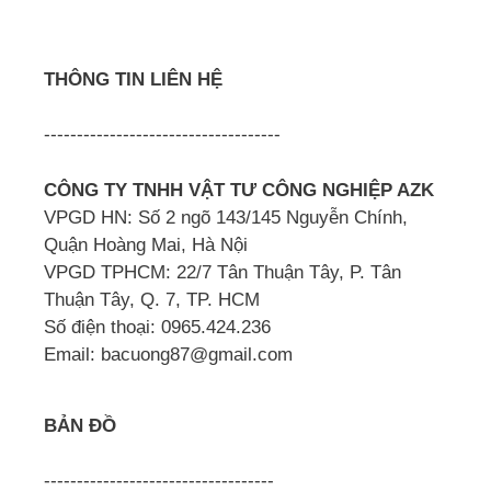
THÔNG TIN LIÊN HỆ
------------------------------------
CÔNG TY TNHH VẬT TƯ CÔNG NGHIỆP AZK
VPGD HN: Số 2 ngõ 143/145 Nguyễn Chính,
Quận Hoàng Mai, Hà Nội
VPGD TPHCM: 22/7 Tân Thuận Tây, P. Tân
Thuận Tây, Q. 7, TP. HCM
Số điện thoại: 0965.424.236
Email: bacuong87@gmail.com
BẢN ĐỒ
-----------------------------------