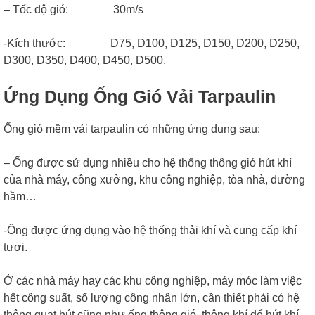
– Tốc độ gió: 30m/s
-Kích thước: D75, D100, D125, D150, D200, D250,
D300, D350, D400, D450, D500.
Ứng Dụng Ống Gió Vải Tarpaulin
Ống gió mềm vải tarpaulin có những ứng dụng sau:
– Ống được sử dụng nhiều cho hệ thống thông gió hút khí
của nhà máy, công xưởng, khu công nghiệp, tòa nhà, đường
hầm…
-Ống được ứng dụng vào hệ thống thải khí và cung cấp khí
tươi.
Ở các nhà máy hay các khu công nghiệp, máy móc làm việc
hết công suất, số lượng công nhân lớn, cần thiết phải có hệ
thông quạt hút cũng như ống thông gió, thông khí để hút khí