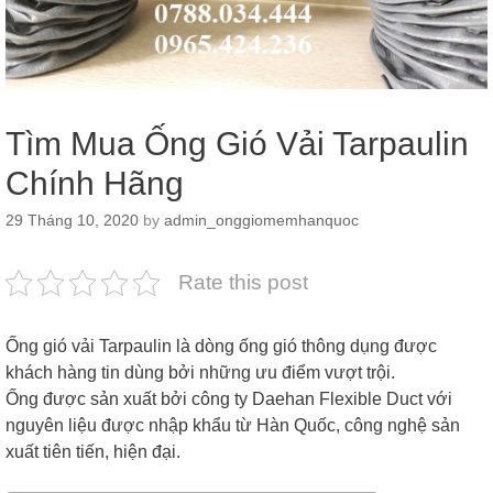
Tìm Mua Ống Gió Vải Tarpaulin
Chính Hãng
29 Tháng 10, 2020
by
admin_onggiomemhanquoc
Rate this post
Ống gió vải Tarpaulin là dòng ống gió thông dụng được
khách hàng tin dùng bởi những ưu điểm vượt trội.
Ống được sản xuất bởi công ty Daehan Flexible Duct với
nguyên liệu được nhập khẩu từ Hàn Quốc, công nghệ sản
xuất tiên tiến, hiện đại.