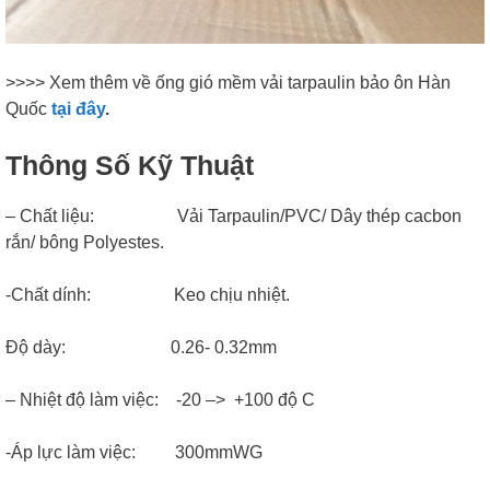
>>>> Xem thêm về ống gió mềm vải tarpaulin bảo ôn Hàn
Quốc
tại đây
.
Thông Số Kỹ Thuật
– Chất liệu: Vải Tarpaulin/PVC/ Dây thép cacbon
rắn/ bông Polyestes.
-Chất dính: Keo chịu nhiệt.
Độ dày: 0.26- 0.32mm
– Nhiệt độ làm việc: -20 –> +100 độ C
-Áp lực làm việc: 300mmWG