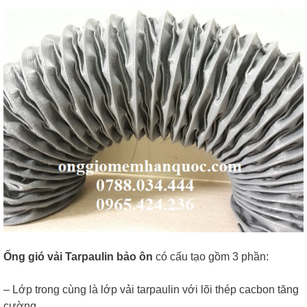
Ống gió vải Tarpaulin bảo ôn
có cấu tạo gồm 3 phần:
– Lớp trong cùng là lớp vải tarpaulin với lõi thép cacbon tăng
cường.