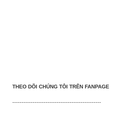
THEO DÕI CHÚNG TÔI TRÊN FANPAGE
------------------------------------------------