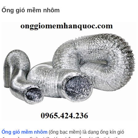
Ống gió mềm nhôm
Ống gió mềm nhôm
(ống bạc mềm) là dạng ống kín gió