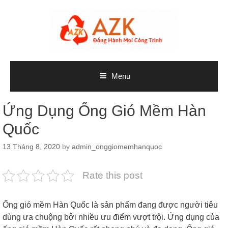
Skip
to
content
Menu
Ứng Dụng Ống Gió Mềm Hàn
Quốc
13 Tháng 8, 2020
by
admin_onggiomemhanquoc
Rate this post
Ống gió mềm Hàn Quốc là sản phẩm đang được người tiêu
dùng ưa chuộng bởi nhiều ưu điểm vượt trội. Ứng dụng của