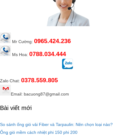
0965.424.236
Mr Cường:
0788.034.444
Ms Hoa:
0378.559.805
Zalo Chat:
Email: bacuong87@gmail.com
Bài viết mới
So sánh ống gió vải Fiber và Tarpaulin: Nên chọn loại nào?
Ống gió mềm cách nhiệt phi 150 phi 200