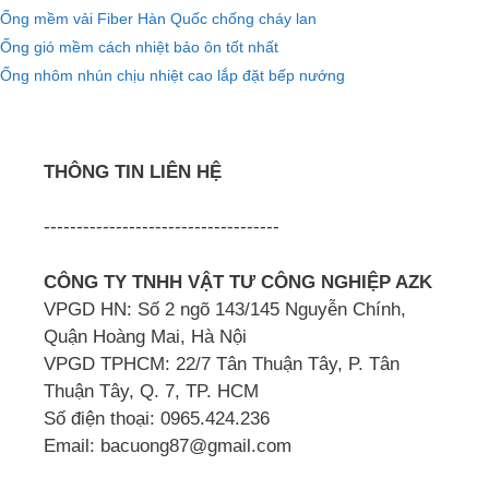
Ống mềm vải Fiber Hàn Quốc chống cháy lan
Ống gió mềm cách nhiệt bảo ôn tốt nhất
Ống nhôm nhún chịu nhiệt cao lắp đặt bếp nướng
THÔNG TIN LIÊN HỆ
------------------------------------
CÔNG TY TNHH VẬT TƯ CÔNG NGHIỆP AZK
VPGD HN: Số 2 ngõ 143/145 Nguyễn Chính,
Quận Hoàng Mai, Hà Nội
VPGD TPHCM: 22/7 Tân Thuận Tây, P. Tân
Thuận Tây, Q. 7, TP. HCM
Số điện thoại: 0965.424.236
Email: bacuong87@gmail.com