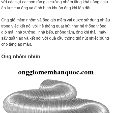
với các sợi cacbon rắn gia cường nhằm tăng khả năng chịu
áp lực của ống và định hình khuôn ống khi lắp đặt.
Ống gió mềm nhôm và ống gió mềm vải được sử dụng nhiều
trong việc kết nối với hệ thống quạt hút như hệ thống thông
gió mái nhà xưởng , nhà bếp, phòng tắm, ống khí thải, máy
sấy quần áo và kết nối với quả cầu thông gió hút nhiệt (dùng
cho tầng áp mái).
Ống nhôm nhún