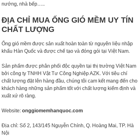
nướng, nhà bếp…..
ĐỊA CHỈ MUA ỐNG GIÓ MỀM UY TÍN
CHẤT LƯỢNG
Ống gió mềm được sản xuất hoàn toàn từ nguyên liệu nhập
khẩu Hàn Quốc và được chế tạo và đóng gói tại Việt Nam.
Sản phẩm được phân phối độc quyền tại thị trường Việt Nam
bởi công ty TNHH Vật Tư Công Nghiệp AZK. Với tiêu chí
chất lượng đặt lên hàng đầu, chúng tôi cam kết mang đến cho
khách hàng những sản phẩm tốt với chất lượng kiểm định và
xuất xứ rõ ràng.
Website:
onggiomemhanquoc.com
Địa chỉ: Số 2, 143/145 Nguyễn Chính, Q. Hoàng Mai, TP. Hà
Nội