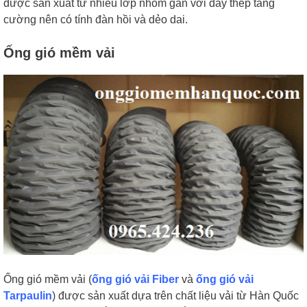
được sản xuất từ nhiều lớp nhôm gắn với dây thép tăng
cường nên có tính đàn hồi và dẻo dai.
Ống gió mềm vải
Ống gió mềm vải (
ống gió vải Fiber
và
ống gió vải
Tarpaulin
) được sản xuất dựa trên chất liệu vải từ Hàn Quốc