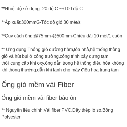
**Nhiệt độ sử dụng:-20 độ C ~+100 độ C
**Áp xuất:300mmG-Tốc độ gió 30 mét/s
**Quy cách ống:@75mm-@500mm-Chiều dài 10 mét/1 cuộn
** Ứng dụng:Thông gió đường hầm,tòa nhà,hệ thống thông
gió và hút bụi ở công trường,công trình xây dựng tạm
thời,cung cấp khí oxy,ống dẫn trong hệ thống điều hòa không
khí thông thường,dẫn khí lạnh cho máy điều hòa trung tâm
Ống gió mềm vải Fiber
Ống gió mềm vải fiber bảo ôn
** Nguyện liệu chính:Vải fiber PVC,Dây thép lò so,Bông
Polyester