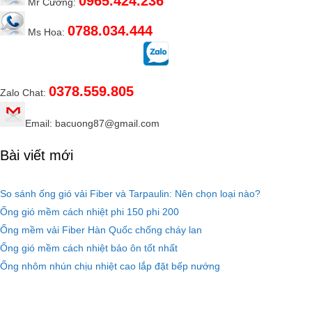
0965.424.236
Mr Cường:
0788.034.444
Ms Hoa:
0378.559.805
Zalo Chat:
Email: bacuong87@gmail.com
Bài viết mới
So sánh ống gió vải Fiber và Tarpaulin: Nên chọn loại nào?
Ống gió mềm cách nhiệt phi 150 phi 200
Ống mềm vải Fiber Hàn Quốc chống cháy lan
Ống gió mềm cách nhiệt bảo ôn tốt nhất
Ống nhôm nhún chịu nhiệt cao lắp đặt bếp nướng