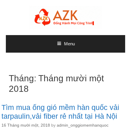
Skip
to
content
Menu
Tháng:
Tháng mười một
2018
Tìm mua ống gió mềm hàn quốc vải
tarpaulin,vải fiber rẻ nhất tại Hà Nội
16 Tháng mười một, 2018
by
admin_onggiomemhanquoc