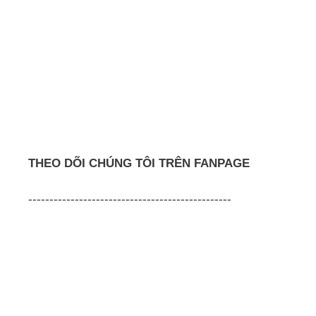
THEO DÕI CHÚNG TÔI TRÊN FANPAGE
------------------------------------------------