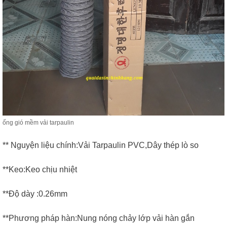
ống gió mềm vải tarpaulin
** Nguyện liệu chính:Vải Tarpaulin PVC,Dây thép lò so
**Keo:Keo chịu nhiệt
**Độ dày :0.26mm
**Phương pháp hàn:Nung nóng chảy lớp vải hàn gắn