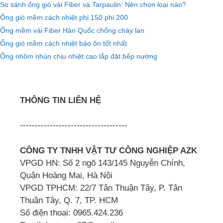
So sánh ống gió vải Fiber và Tarpaulin: Nên chọn loại nào?
Ống gió mềm cách nhiệt phi 150 phi 200
Ống mềm vải Fiber Hàn Quốc chống cháy lan
Ống gió mềm cách nhiệt bảo ôn tốt nhất
Ống nhôm nhún chịu nhiệt cao lắp đặt bếp nướng
THÔNG TIN LIÊN HỆ
------------------------------------
CÔNG TY TNHH VẬT TƯ CÔNG NGHIỆP AZK
VPGD HN: Số 2 ngõ 143/145 Nguyễn Chính,
Quận Hoàng Mai, Hà Nội
VPGD TPHCM: 22/7 Tân Thuận Tây, P. Tân
Thuận Tây, Q. 7, TP. HCM
Số điện thoại: 0965.424.236