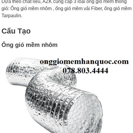
Dựa theo chất liệu, AZK cung cấp 3 loại ống gió mềm thông
gió: Ống gió mềm nhôm , ống gió mềm vải Fiber, ống gió mềm
Tarpaulin.
Cấu Tạo
Ống gió mềm nhôm