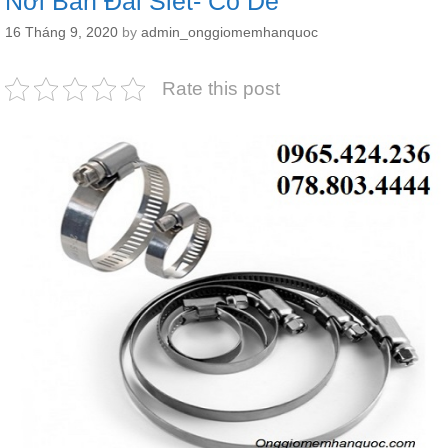
Nơi Bán Đai Siết- Cổ Dê
16 Tháng 9, 2020
by
admin_onggiomemhanquoc
Rate this post