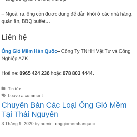
– Ngoài ra, ống còn được dung để dẫn khói ở các nhà hàng,
quán ăn, BBQ buffet…
Liên hệ
Ống Gió Mềm Hàn Quốc
– Công Ty TNHH Vật Tư và Công
Nghiệp AZK
Hotline:
0965 424 236
hoặc
078 803 4444.
Categories
Tin tức
Leave a comment
Chuyên Bán Các Loại Ống Gió Mềm
Tại Thái Nguyên
3 Tháng 9, 2020
by
admin_onggiomemhanquoc