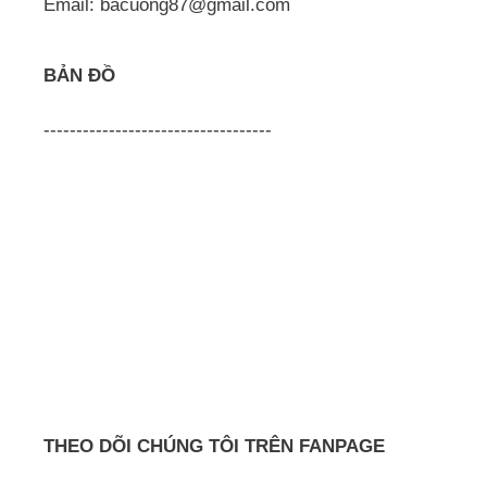
Email: bacuong87@gmail.com
BẢN ĐỒ
-----------------------------------
THEO DÕI CHÚNG TÔI TRÊN FANPAGE