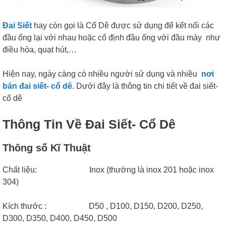
Đai Siết
hay còn gọi là Cổ Dê được sử dụng để kết nối các
đầu ống lại với nhau hoặc cố định đầu ống với đầu máy như
điều hòa, quạt hút,…
Hiện nay, ngày càng có nhiều người sử dụng và nhiều
nơi
bán đai siết- cổ dê
. Dưới đây là thông tin chi tiết về đai siết-
cổ dê
Thông Tin Về Đai Siết- Cổ Dê
Thông số Kĩ Thuật
Chất liệu: Inox (thường là inox 201 hoặc inox
304)
Kích thước : D50 , D100, D150, D200, D250,
D300, D350, D400, D450, D500