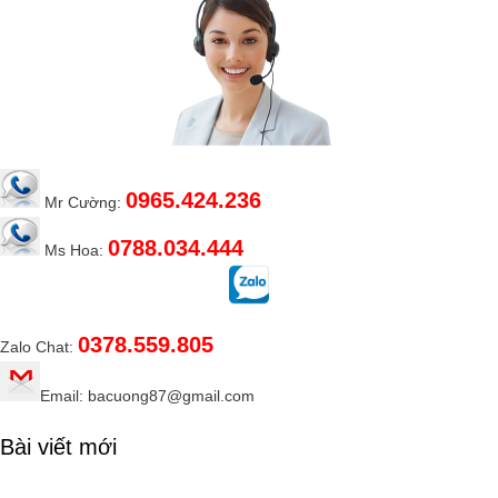
0965.424.236
Mr Cường:
0788.034.444
Ms Hoa:
0378.559.805
Zalo Chat:
Email: bacuong87@gmail.com
Bài viết mới