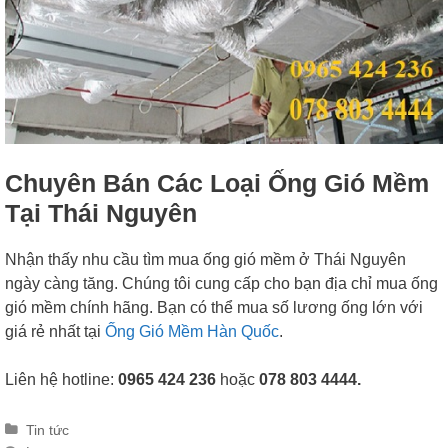
Chuyên Bán Các Loại Ống Gió Mềm
Tại Thái Nguyên
Nhận thấy nhu cầu tìm mua ống gió mềm ở Thái Nguyên
ngày càng tăng. Chúng tôi cung cấp cho bạn địa chỉ mua ống
gió mềm chính hãng. Bạn có thể mua số lương ống lớn với
giá rẻ nhất tại
Ống Gió Mềm Hàn Quốc
.
Liên hệ hotline:
0965 424 236
hoặc
078 803 4444.
Categories
Tin tức