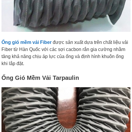
Ống gió mềm vải Fiber
được sản xuất dựa trên chất liệu vải
Fiber từ Hàn Quốc với các sợi cacbon rắn gia cường nhằm
tăng khả năng chịu áp lực của ống và định hình khuôn ống
khi lắp đặt.
Ống Gió Mềm Vải Tarpaulin