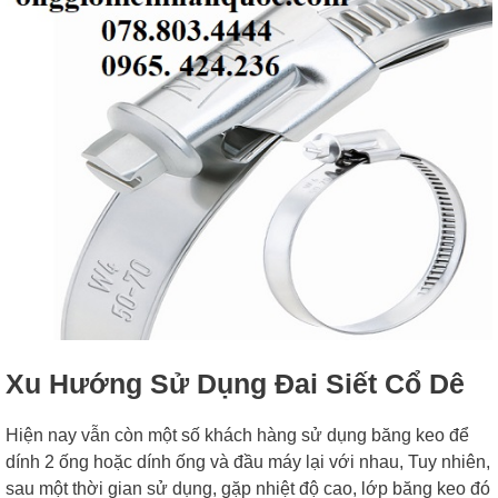
Xu Hướng Sử Dụng Đai Siết Cổ Dê
Hiện nay vẫn còn một số khách hàng sử dụng băng keo để
dính 2 ống hoặc dính ống và đầu máy lại với nhau, Tuy nhiên,
sau một thời gian sử dụng, gặp nhiệt độ cao, lớp băng keo đó