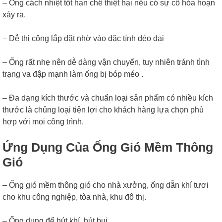
– Ống cách nhiệt tốt hạn chế thiệt hại nếu có sự cố hỏa hoạn
xảy ra.
– Dễ thi công lắp đặt nhờ vào đặc tính dẻo dai
– Ống rất nhẹ nên dễ dàng vận chuyển, tuy nhiên tránh tình
trạng va đập mạnh làm ống bị bóp méo .
– Đa dạng kích thước và chuẩn loại sản phẩm có nhiều kích
thước là chủng loại tiện lợi cho khách hàng lựa chọn phù
hợp với mọi công trình.
Ứng Dụng Của Ống Gió Mềm Thông
Gió
– Ống gió mềm thông gió cho nhà xưởng, ống dẫn khí tươi
cho khu công nghiệp, tòa nhà, khu đô thị.
– Ống dung để hút khí, hút bụi.