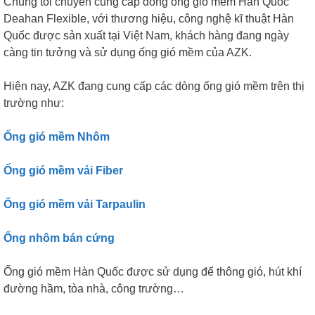
Chúng tôi chuyên cung cấp dòng ống gió mềm Hàn Quốc
Deahan Flexible, với thương hiệu, công nghệ kĩ thuật Hàn
Quốc được sản xuất tại Việt Nam, khách hàng đang ngày
càng tin tưởng và sử dụng ống gió mềm của AZK.
Hiện nay, AZK đang cung cấp các dòng ống gió mềm trên thị
trường như:
Ống gió mềm Nhôm
Ống gió mềm vải Fiber
Ống gió mềm vải Tarpaulin
Ống nhôm bán cứng
Ống gió mềm Hàn Quốc được sử dụng để thông gió, hút khí
đường hầm, tòa nhà, công trường…