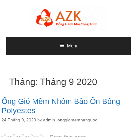
Skip
to
content
Menu
Tháng:
Tháng 9 2020
Ống Gió Mềm Nhôm Bảo Ôn Bông
Polyestes
24 Tháng 9, 2020
by
admin_onggiomemhanquoc