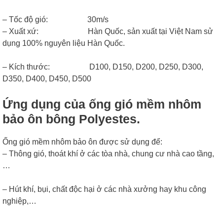
– Tốc độ gió: 30m/s
– Xuất xứ: Hàn Quốc, sản xuất tại Việt Nam sử
dụng 100% nguyên liệu Hàn Quốc.
– Kích thước: D100, D150, D200, D250, D300,
D350, D400, D450, D500
Ứng dụng của ống gió mềm nhôm
bảo ôn bông Polyestes.
Ống gió mềm nhôm bảo ôn được sử dụng để:
– Thông gió, thoát khí ở các tòa nhà, chung cư nhà cao tầng,
…
– Hút khí, bụi, chất độc hại ở các nhà xưởng hay khu công
nghiệp,…