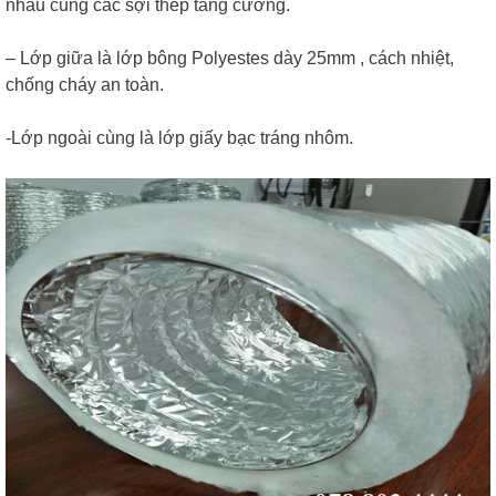
nhau cùng các sợi thép tang cường.
– Lớp giữa là lớp bông Polyestes dày 25mm , cách nhiệt,
chống cháy an toàn.
-Lớp ngoài cùng là lớp giấy bạc tráng nhôm.