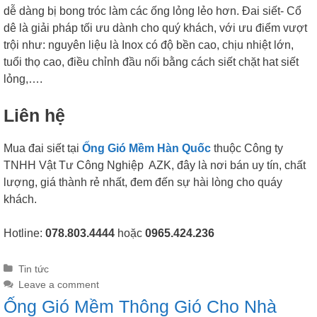
dễ dàng bị bong tróc làm các ống lỏng lẻo hơn. Đai siết- Cổ
dê là giải pháp tối ưu dành cho quý khách, với ưu điểm vượt
trội như: nguyên liệu là Inox có độ bền cao, chịu nhiệt lớn,
tuổi thọ cao, điều chỉnh đầu nối bằng cách siết chặt hat siết
lỏng,….
Liên hệ
Mua đai siết tại
Ống Gió Mềm Hàn Quốc
thuộc Công ty
TNHH Vật Tư Công Nghiệp AZK, đây là nơi bán uy tín, chất
lượng, giá thành rẻ nhất, đem đến sự hài lòng cho quáy
khách.
Hotline:
078.803.4444
hoặc
0965.424.236
Categories
Tin tức
Leave a comment
Ống Gió Mềm Thông Gió Cho Nhà