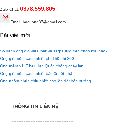
0378.559.805
Zalo Chat:
Email: bacuong87@gmail.com
Bài viết mới
So sánh ống gió vải Fiber và Tarpaulin: Nên chọn loại nào?
Ống gió mềm cách nhiệt phi 150 phi 200
Ống mềm vải Fiber Hàn Quốc chống cháy lan
Ống gió mềm cách nhiệt bảo ôn tốt nhất
Ống nhôm nhún chịu nhiệt cao lắp đặt bếp nướng
THÔNG TIN LIÊN HỆ
------------------------------------