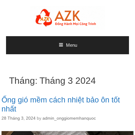
Skip
to
content
Menu
Tháng:
Tháng 3 2024
Ống gió mềm cách nhiệt bảo ôn tốt
nhất
28 Tháng 3, 2024
by
admin_onggiomemhanquoc