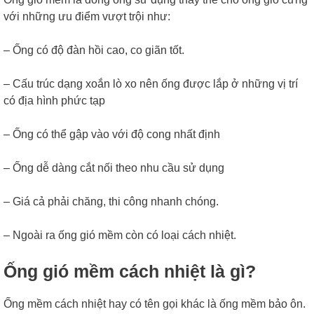
với những ưu điểm vượt trội như:
– Ống có độ đàn hồi cao, co giãn tốt.
– Cấu trúc dạng xoắn lò xo nên ống được lắp ở những vị trí
có địa hình phức tạp
– Ống có thể gập vào với độ cong nhất định
– Ống dễ dàng cắt nối theo nhu cầu sử dụng
– Giá cả phải chăng, thi công nhanh chóng.
– Ngoài ra ống gió mềm còn có loại cách nhiệt.
Ống gió mềm cách nhiệt là gì?
Ống mềm cách nhiệt hay có tên gọi khác là ống mềm bảo ôn.