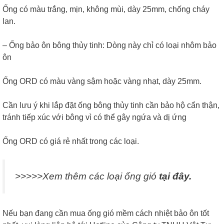
Ống có màu trắng, mịn, không mùi, dày 25mm, chống cháy
lan.
– Ống bảo ôn bông thủy tinh: Dòng này chỉ có loại nhôm bảo
ôn
Ống ORD có màu vàng sậm hoặc vàng nhạt, dày 25mm.
Cần lưu ý khi lắp đặt ống bông thủy tinh cần bảo hộ cẩn thận,
tránh tiếp xúc với bông vì có thể gây ngứa và dị ứng
Ống ORD có giá rẻ nhất trong các loại.
>>>>>Xem thêm các loại ống gió
tại đây.
Nếu bạn đang cần mua ống gió mềm cách nhiệt bảo ôn tốt