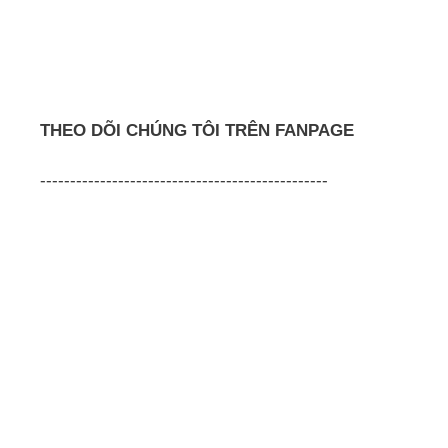
THEO DÕI CHÚNG TÔI TRÊN FANPAGE
------------------------------------------------