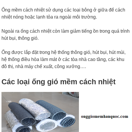
Ống mềm cách nhiệt sử dụng các loại bông ở giữa để cách
nhiệt nóng hoặc lạnh tỏa ra ngoài môi trường.
Ngoài ra ống cách nhiệt còn làm giảm tiếng ồn trong quá trình
hút bụi, thông gió.
Ống được lắp đặt trong hệ thống thông gió, hút bụi, hút mùi,
hệ thống điều hòa làm mát ở các tòa nhà cao tầng, các khu
đô thị, nhà máy chế xuất, công xưởng….
Các loại ống gió mềm cách nhiệt