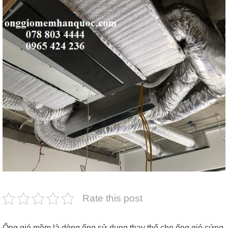
Rate this post
Ống gió mềm là dòng ống sử dụng thay thế cho ống gió cứng