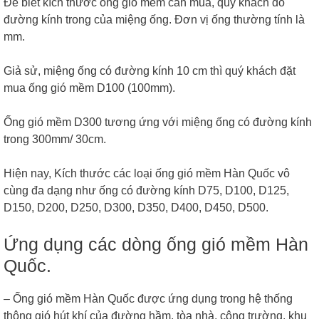
Để biết kích thước ống gió mềm cần mua, quý khách đo
đường kính trong của miệng ống. Đơn vị ống thường tính là
mm.
Giả sử, miệng ống có đường kính 10 cm thì quý khách đặt
mua ống gió mềm D100 (100mm).
Ống gió mềm D300 tương ứng với miệng ống có đường kính
trong 300mm/ 30cm.
Hiện nay, Kích thước các loại ống gió mềm Hàn Quốc vô
cùng đa dạng như ống có đường kính D75, D100, D125,
D150, D200, D250, D300, D350, D400, D450, D500.
Ứng dụng các dòng ống gió mềm Hàn
Quốc.
– Ống gió mềm Hàn Quốc được ứng dụng trong hệ thống
thông gió hút khí của đường hầm, tòa nhà, công trường, khu