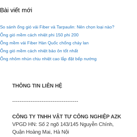
Bài viết mới
So sánh ống gió vải Fiber và Tarpaulin: Nên chọn loại nào?
Ống gió mềm cách nhiệt phi 150 phi 200
Ống mềm vải Fiber Hàn Quốc chống cháy lan
Ống gió mềm cách nhiệt bảo ôn tốt nhất
Ống nhôm nhún chịu nhiệt cao lắp đặt bếp nướng
THÔNG TIN LIÊN HỆ
------------------------------------
CÔNG TY TNHH VẬT TƯ CÔNG NGHIỆP AZK
VPGD HN: Số 2 ngõ 143/145 Nguyễn Chính,
Quận Hoàng Mai, Hà Nội