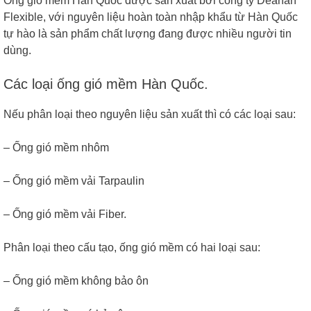
Ống gió mềm Hàn Quốc được sản xuất bởi công ty Deahan
Flexible, với nguyên liệu hoàn toàn nhập khẩu từ Hàn Quốc
tự hào là sản phẩm chất lượng đang được nhiều người tin
dùng.
Các loại ống gió mềm Hàn Quốc.
Nếu phân loại theo nguyên liệu sản xuất thì có các loại sau:
– Ống gió mềm nhôm
– Ống gió mềm vải Tarpaulin
– Ống gió mềm vải Fiber.
Phân loại theo cấu tạo, ống gió mềm có hai loại sau:
– Ống gió mềm không bảo ôn