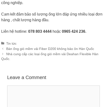
công nghiệp.
Cam kết đảm bảo số lượng ống lớn đáp ứng nhiều loại đơn
hàng , chất lượng hàng đầu.
Liên hệ hotline:
078 803 4444
hoặc
0965 424 236.
Categories
Tin tức
Post
Bán ống gió mềm vải Fiber D200 không bảo ôn Hàn Quốc
navigation
Nhà cung cấp các loại ống gió mềm vải Deahan Flexible Hàn
Quốc.
Leave a Comment
Comment