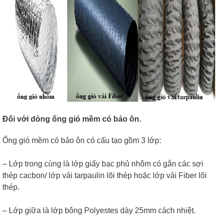
Đối với dòng ống gió mềm có bảo ôn.
Ống gió mềm có bảo ôn có cấu tạo gồm 3 lớp:
– Lớp trong cùng là lớp giấy bạc phủ nhôm có gắn các sợi
thép cacbon/ lớp vải tarpaulin lõi thép hoặc lớp vải Fiber lõi
thép.
– Lớp giữa là lớp bông Polyestes dày 25mm cách nhiệt.