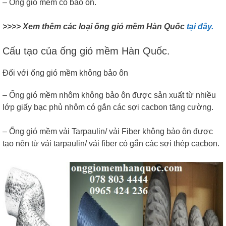
– Ống gió mềm có bảo ôn.
>>>>
Xem thêm các loại ống gió mềm Hàn Quốc
tại đây.
Cấu tạo của ống gió mềm Hàn Quốc.
Đối với ống gió mềm không bảo ôn
– Ống gió mềm nhôm không bảo ôn được sản xuất từ nhiều
lớp giấy bạc phủ nhôm có gắn các sợi cacbon tăng cường.
– Ống gió mềm vải Tarpaulin/ vải Fiber không bảo ôn được
tạo nên từ vải tarpaulin/ vải fiber có gắn các sợi thép cacbon.