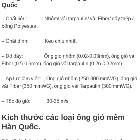
Quốc
– Chất liệu: Nhôm/ vải tarpaulin/ vải Fiber/ dây thép /
bông Polyestes .
– Chất dính: Keo chịu nhiệt
– Độ dày: Ống gió nhôm (0.02-0.03mm), ống gió vải
Fiber (0.5-0.6mm), ống gió vải tarpaulin (0.26-0.32mm)
– Áp lực làm việc: Ống gió nhôm (250-300 mmWG), ống gió
vải Fiber (350 mmWG), ống gió vải Tarpaulin (300 mmWG).
– Tốc độ gió: 30-35 m/s.
Kích thước các loại ống gió mềm
Hàn Quốc.