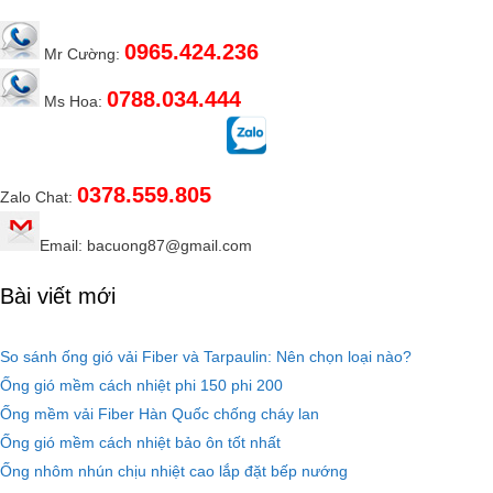
0965.424.236
Mr Cường:
0788.034.444
Ms Hoa:
0378.559.805
Zalo Chat:
Email: bacuong87@gmail.com
Bài viết mới
So sánh ống gió vải Fiber và Tarpaulin: Nên chọn loại nào?
Ống gió mềm cách nhiệt phi 150 phi 200
Ống mềm vải Fiber Hàn Quốc chống cháy lan
Ống gió mềm cách nhiệt bảo ôn tốt nhất
Ống nhôm nhún chịu nhiệt cao lắp đặt bếp nướng