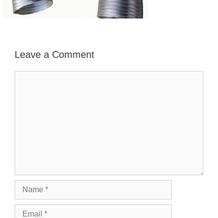
Leave a Comment
Comment
Name
Email