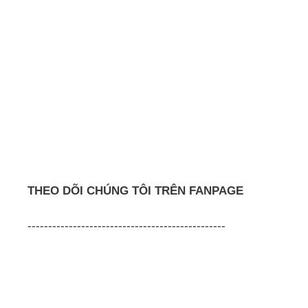
THEO DÕI CHÚNG TÔI TRÊN FANPAGE
------------------------------------------------