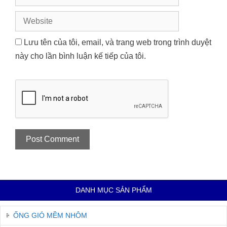
Website
Lưu tên của tôi, email, và trang web trong trình duyệt
này cho lần bình luận kế tiếp của tôi.
DANH MỤC SẢN PHẨM
ỐNG GIÓ MỀM NHÔM