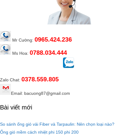
0965.424.236
Mr Cường:
0788.034.444
Ms Hoa:
0378.559.805
Zalo Chat:
Email: bacuong87@gmail.com
Bài viết mới
So sánh ống gió vải Fiber và Tarpaulin: Nên chọn loại nào?
Ống gió mềm cách nhiệt phi 150 phi 200