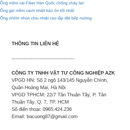
Ống mềm vải Fiber Hàn Quốc chống cháy lan
Ống gió mềm cách nhiệt bảo ôn tốt nhất
Ống nhôm nhún chịu nhiệt cao lắp đặt bếp nướng
THÔNG TIN LIÊN HỆ
------------------------------------
CÔNG TY TNHH VẬT TƯ CÔNG NGHIỆP AZK
VPGD HN: Số 2 ngõ 143/145 Nguyễn Chính,
Quận Hoàng Mai, Hà Nội
VPGD TPHCM: 22/7 Tân Thuận Tây, P. Tân
Thuận Tây, Q. 7, TP. HCM
Số điện thoại: 0965.424.236
Email: bacuong87@gmail.com