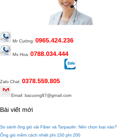
0965.424.236
Mr Cường:
0788.034.444
Ms Hoa:
0378.559.805
Zalo Chat:
Email: bacuong87@gmail.com
Bài viết mới
So sánh ống gió vải Fiber và Tarpaulin: Nên chọn loại nào?
Ống gió mềm cách nhiệt phi 150 phi 200