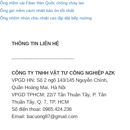
Ống mềm vải Fiber Hàn Quốc chống cháy lan
Ống gió mềm cách nhiệt bảo ôn tốt nhất
Ống nhôm nhún chịu nhiệt cao lắp đặt bếp nướng
THÔNG TIN LIÊN HỆ
------------------------------------
CÔNG TY TNHH VẬT TƯ CÔNG NGHIỆP AZK
VPGD HN: Số 2 ngõ 143/145 Nguyễn Chính,
Quận Hoàng Mai, Hà Nội
VPGD TPHCM: 22/7 Tân Thuận Tây, P. Tân
Thuận Tây, Q. 7, TP. HCM
Số điện thoại: 0965.424.236
Email: bacuong87@gmail.com