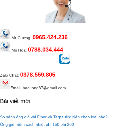
0965.424.236
Mr Cường:
0788.034.444
Ms Hoa:
0378.559.805
Zalo Chat:
Email: bacuong87@gmail.com
Bài viết mới
So sánh ống gió vải Fiber và Tarpaulin: Nên chọn loại nào?
Ống gió mềm cách nhiệt phi 150 phi 200