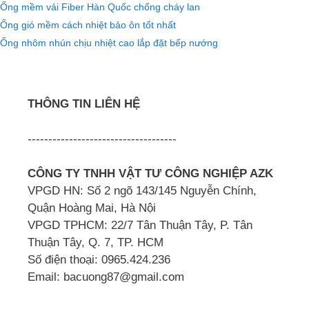
Ống mềm vải Fiber Hàn Quốc chống cháy lan
Ống gió mềm cách nhiệt bảo ôn tốt nhất
Ống nhôm nhún chịu nhiệt cao lắp đặt bếp nướng
THÔNG TIN LIÊN HỆ
------------------------------------
CÔNG TY TNHH VẬT TƯ CÔNG NGHIỆP AZK
VPGD HN: Số 2 ngõ 143/145 Nguyễn Chính,
Quận Hoàng Mai, Hà Nội
VPGD TPHCM: 22/7 Tân Thuận Tây, P. Tân
Thuận Tây, Q. 7, TP. HCM
Số điện thoại: 0965.424.236
Email: bacuong87@gmail.com