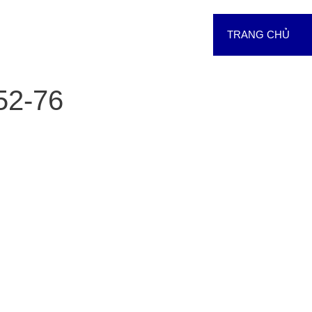
TRANG CHỦ
d52-76