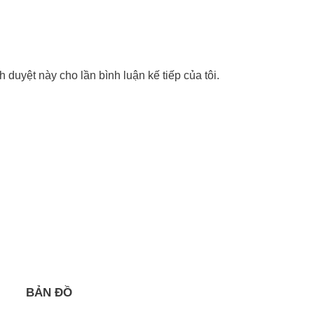
nh duyệt này cho lần bình luận kế tiếp của tôi.
BẢN ĐỒ