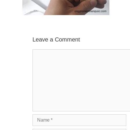
Leave a Comment
Comment
Name