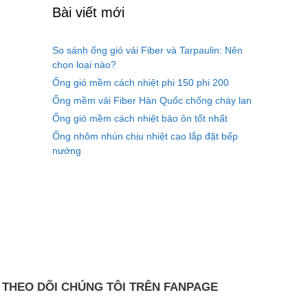
Bài viết mới
So sánh ống gió vải Fiber và Tarpaulin: Nên
chọn loại nào?
Ống gió mềm cách nhiệt phi 150 phi 200
Ống mềm vải Fiber Hàn Quốc chống cháy lan
Ống gió mềm cách nhiệt bảo ôn tốt nhất
Ống nhôm nhún chịu nhiệt cao lắp đặt bếp
nướng
THEO DÕI CHÚNG TÔI TRÊN FANPAGE