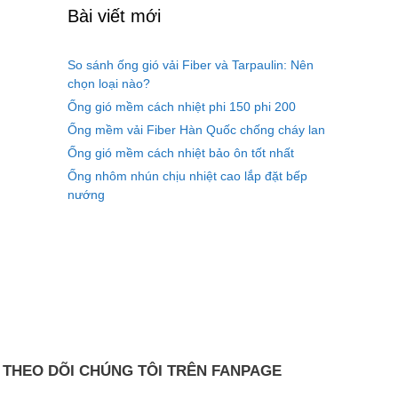
Bài viết mới
So sánh ống gió vải Fiber và Tarpaulin: Nên
chọn loại nào?
Ống gió mềm cách nhiệt phi 150 phi 200
Ống mềm vải Fiber Hàn Quốc chống cháy lan
Ống gió mềm cách nhiệt bảo ôn tốt nhất
Ống nhôm nhún chịu nhiệt cao lắp đặt bếp
nướng
THEO DÕI CHÚNG TÔI TRÊN FANPAGE