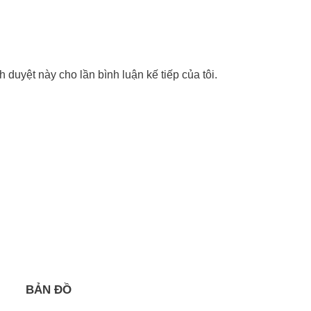
nh duyệt này cho lần bình luận kế tiếp của tôi.
BẢN ĐỒ