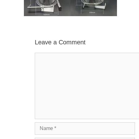
Leave a Comment
Comment
Name