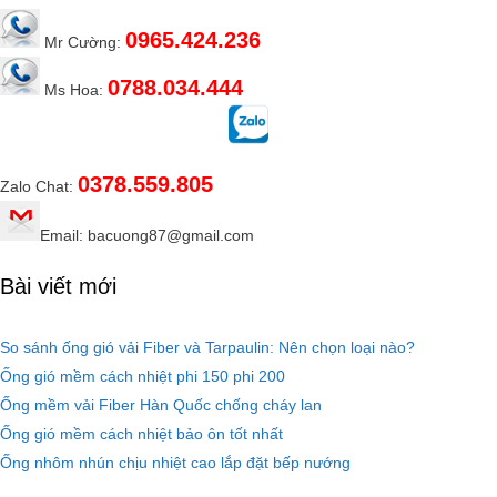
0965.424.236
Mr Cường:
0788.034.444
Ms Hoa:
0378.559.805
Zalo Chat:
Email: bacuong87@gmail.com
Bài viết mới
So sánh ống gió vải Fiber và Tarpaulin: Nên chọn loại nào?
Ống gió mềm cách nhiệt phi 150 phi 200
Ống mềm vải Fiber Hàn Quốc chống cháy lan
Ống gió mềm cách nhiệt bảo ôn tốt nhất
Ống nhôm nhún chịu nhiệt cao lắp đặt bếp nướng