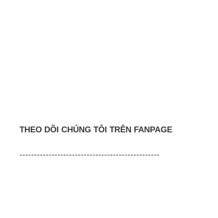
THEO DÕI CHÚNG TÔI TRÊN FANPAGE
------------------------------------------------