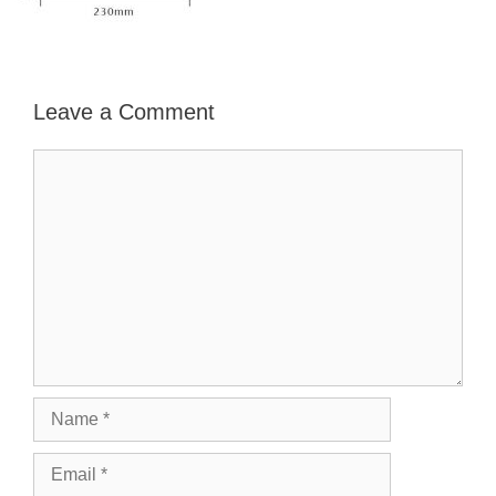
Leave a Comment
Comment
Name
Email