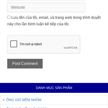
Website
Lưu tên của tôi, email, và trang web trong trình duyệt
này cho lần bình luận kế tiếp của tôi.
DANH MỤC SẢN PHẨM
ỐNG GIÓ MỀM NHÔM