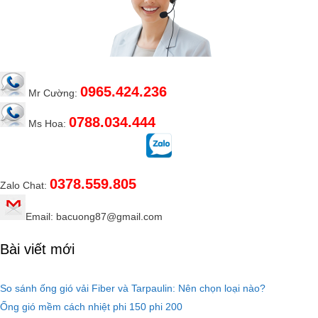
0965.424.236
Mr Cường:
0788.034.444
Ms Hoa:
0378.559.805
Zalo Chat:
Email: bacuong87@gmail.com
Bài viết mới
So sánh ống gió vải Fiber và Tarpaulin: Nên chọn loại nào?
Ống gió mềm cách nhiệt phi 150 phi 200