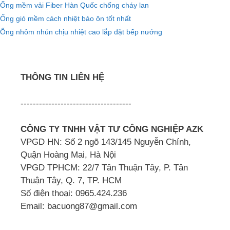
Ống mềm vải Fiber Hàn Quốc chống cháy lan
Ống gió mềm cách nhiệt bảo ôn tốt nhất
Ống nhôm nhún chịu nhiệt cao lắp đặt bếp nướng
THÔNG TIN LIÊN HỆ
------------------------------------
CÔNG TY TNHH VẬT TƯ CÔNG NGHIỆP AZK
VPGD HN: Số 2 ngõ 143/145 Nguyễn Chính,
Quận Hoàng Mai, Hà Nội
VPGD TPHCM: 22/7 Tân Thuận Tây, P. Tân
Thuận Tây, Q. 7, TP. HCM
Số điện thoại: 0965.424.236
Email: bacuong87@gmail.com