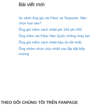
Bài viết mới
So sánh ống gió vải Fiber và Tarpaulin: Nên
chọn loại nào?
Ống gió mềm cách nhiệt phi 150 phi 200
Ống mềm vải Fiber Hàn Quốc chống cháy lan
Ống gió mềm cách nhiệt bảo ôn tốt nhất
Ống nhôm nhún chịu nhiệt cao lắp đặt bếp
nướng
THEO DÕI CHÚNG TÔI TRÊN FANPAGE