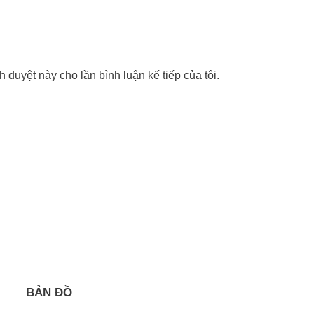
nh duyệt này cho lần bình luận kế tiếp của tôi.
BẢN ĐỒ