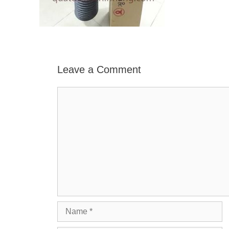
Leave a Comment
Comment
Name