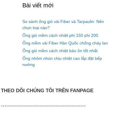
Bài viết mới
So sánh ống gió vải Fiber và Tarpaulin: Nên
chọn loại nào?
Ống gió mềm cách nhiệt phi 150 phi 200
Ống mềm vải Fiber Hàn Quốc chống cháy lan
Ống gió mềm cách nhiệt bảo ôn tốt nhất
Ống nhôm nhún chịu nhiệt cao lắp đặt bếp
nướng
THEO DÕI CHÚNG TÔI TRÊN FANPAGE
------------------------------------------------