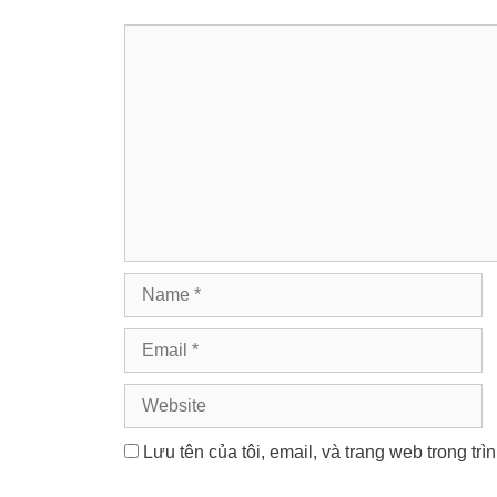
Comment
Name
Email
Website
Lưu tên của tôi, email, và trang web trong trì