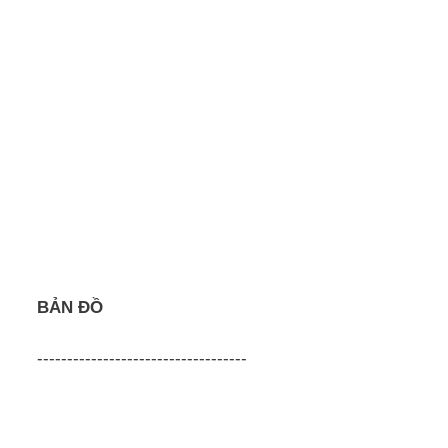
BẢN ĐỒ
-----------------------------------