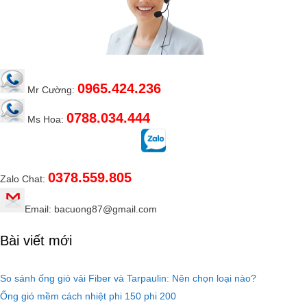
0965.424.236
Mr Cường:
0788.034.444
Ms Hoa:
0378.559.805
Zalo Chat:
Email: bacuong87@gmail.com
Bài viết mới
So sánh ống gió vải Fiber và Tarpaulin: Nên chọn loại nào?
Ống gió mềm cách nhiệt phi 150 phi 200