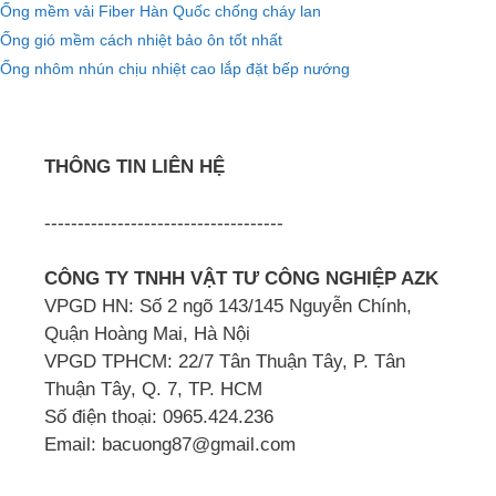
Ống mềm vải Fiber Hàn Quốc chống cháy lan
Ống gió mềm cách nhiệt bảo ôn tốt nhất
Ống nhôm nhún chịu nhiệt cao lắp đặt bếp nướng
THÔNG TIN LIÊN HỆ
------------------------------------
CÔNG TY TNHH VẬT TƯ CÔNG NGHIỆP AZK
VPGD HN: Số 2 ngõ 143/145 Nguyễn Chính,
Quận Hoàng Mai, Hà Nội
VPGD TPHCM: 22/7 Tân Thuận Tây, P. Tân
Thuận Tây, Q. 7, TP. HCM
Số điện thoại: 0965.424.236
Email: bacuong87@gmail.com