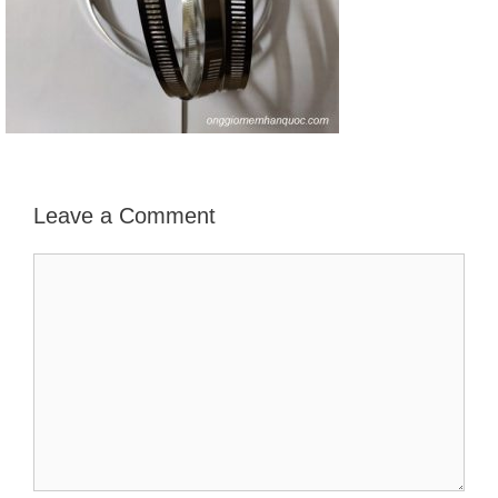
Leave a Comment
Comment