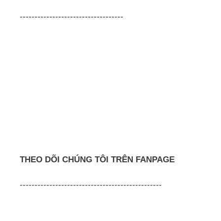
-----------------------------------
THEO DÕI CHÚNG TÔI TRÊN FANPAGE
------------------------------------------------