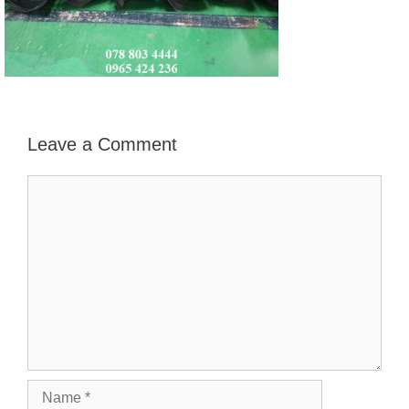
Leave a Comment
Comment
Name