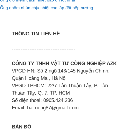
Ống gió mềm cách nhiệt bảo ôn tốt nhất
Ống nhôm nhún chịu nhiệt cao lắp đặt bếp nướng
THÔNG TIN LIÊN HỆ
------------------------------------
CÔNG TY TNHH VẬT TƯ CÔNG NGHIỆP AZK
VPGD HN: Số 2 ngõ 143/145 Nguyễn Chính,
Quận Hoàng Mai, Hà Nội
VPGD TPHCM: 22/7 Tân Thuận Tây, P. Tân
Thuận Tây, Q. 7, TP. HCM
Số điện thoại: 0965.424.236
Email: bacuong87@gmail.com
BẢN ĐỒ