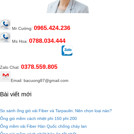
0965.424.236
Mr Cường:
0788.034.444
Ms Hoa:
0378.559.805
Zalo Chat:
Email: bacuong87@gmail.com
Bài viết mới
So sánh ống gió vải Fiber và Tarpaulin: Nên chọn loại nào?
Ống gió mềm cách nhiệt phi 150 phi 200
Ống mềm vải Fiber Hàn Quốc chống cháy lan