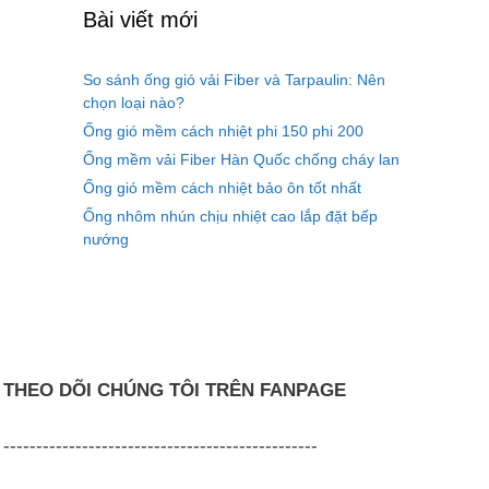
Bài viết mới
So sánh ống gió vải Fiber và Tarpaulin: Nên
chọn loại nào?
Ống gió mềm cách nhiệt phi 150 phi 200
Ống mềm vải Fiber Hàn Quốc chống cháy lan
Ống gió mềm cách nhiệt bảo ôn tốt nhất
Ống nhôm nhún chịu nhiệt cao lắp đặt bếp
nướng
THEO DÕI CHÚNG TÔI TRÊN FANPAGE
------------------------------------------------