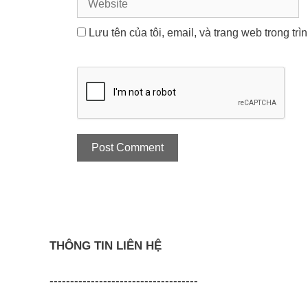
Lưu tên của tôi, email, và trang web trong trì
THÔNG TIN LIÊN HỆ
------------------------------------