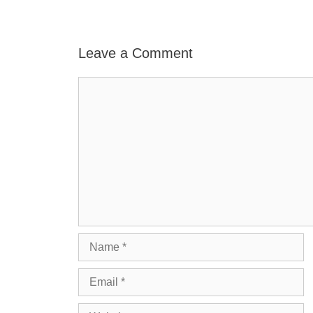
Leave a Comment
Comment
Name
Email
Website