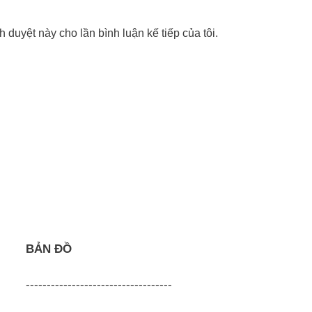
nh duyệt này cho lần bình luận kế tiếp của tôi.
BẢN ĐỒ
-----------------------------------