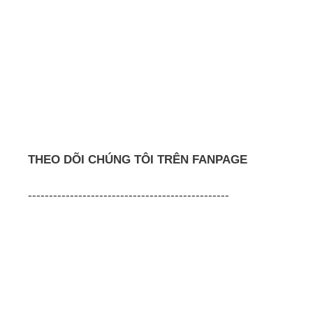
THEO DÕI CHÚNG TÔI TRÊN FANPAGE
------------------------------------------------