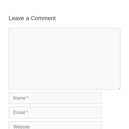
Leave a Comment
Comment
Name
Email
Website