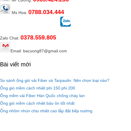
Mr Cường:
0788.034.444
Ms Hoa:
0378.559.805
Zalo Chat:
Email: bacuong87@gmail.com
Bài viết mới
So sánh ống gió vải Fiber và Tarpaulin: Nên chọn loại nào?
Ống gió mềm cách nhiệt phi 150 phi 200
Ống mềm vải Fiber Hàn Quốc chống cháy lan
Ống gió mềm cách nhiệt bảo ôn tốt nhất
Ống nhôm nhún chịu nhiệt cao lắp đặt bếp nướng