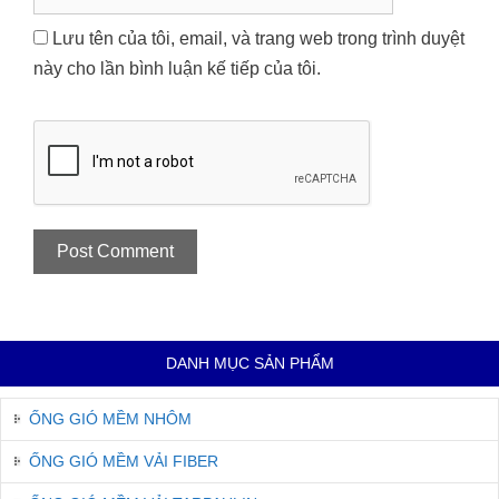
Lưu tên của tôi, email, và trang web trong trình duyệt
này cho lần bình luận kế tiếp của tôi.
DANH MỤC SẢN PHẨM
ỐNG GIÓ MỀM NHÔM
ỐNG GIÓ MỀM VẢI FIBER