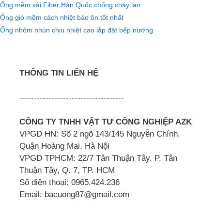
Ống mềm vải Fiber Hàn Quốc chống cháy lan
Ống gió mềm cách nhiệt bảo ôn tốt nhất
Ống nhôm nhún chịu nhiệt cao lắp đặt bếp nướng
THÔNG TIN LIÊN HỆ
------------------------------------
CÔNG TY TNHH VẬT TƯ CÔNG NGHIỆP AZK
VPGD HN: Số 2 ngõ 143/145 Nguyễn Chính,
Quận Hoàng Mai, Hà Nội
VPGD TPHCM: 22/7 Tân Thuận Tây, P. Tân
Thuận Tây, Q. 7, TP. HCM
Số điện thoại: 0965.424.236
Email: bacuong87@gmail.com