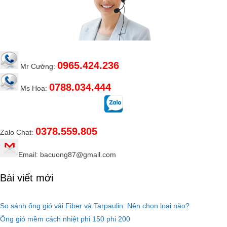
0965.424.236
Mr Cường:
0788.034.444
Ms Hoa:
0378.559.805
Zalo Chat:
Email: bacuong87@gmail.com
Bài viết mới
So sánh ống gió vải Fiber và Tarpaulin: Nên chọn loại nào?
Ống gió mềm cách nhiệt phi 150 phi 200