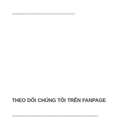
-----------------------------------
THEO DÕI CHÚNG TÔI TRÊN FANPAGE
------------------------------------------------