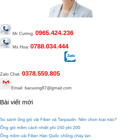
0965.424.236
Mr Cường:
0788.034.444
Ms Hoa:
0378.559.805
Zalo Chat:
Email: bacuong87@gmail.com
Bài viết mới
So sánh ống gió vải Fiber và Tarpaulin: Nên chọn loại nào?
Ống gió mềm cách nhiệt phi 150 phi 200
Ống mềm vải Fiber Hàn Quốc chống cháy lan