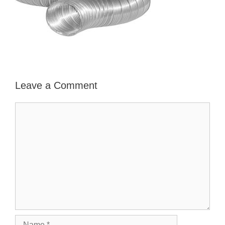
Leave a Comment
Comment
Name