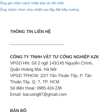
Ống gió mềm cách nhiệt bảo ôn tốt nhất
Ống nhôm nhún chịu nhiệt cao lắp đặt bếp nướng
THÔNG TIN LIÊN HỆ
------------------------------------
CÔNG TY TNHH VẬT TƯ CÔNG NGHIỆP AZK
VPGD HN: Số 2 ngõ 143/145 Nguyễn Chính,
Quận Hoàng Mai, Hà Nội
VPGD TPHCM: 22/7 Tân Thuận Tây, P. Tân
Thuận Tây, Q. 7, TP. HCM
Số điện thoại: 0965.424.236
Email: bacuong87@gmail.com
BẢN ĐỒ