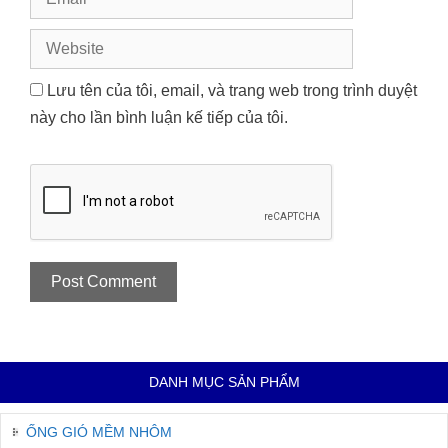
Website
Lưu tên của tôi, email, và trang web trong trình duyệt
này cho lần bình luận kế tiếp của tôi.
DANH MỤC SẢN PHẨM
ỐNG GIÓ MỀM NHÔM