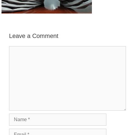
Leave a Comment
Comment
Name
Email