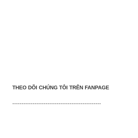
THEO DÕI CHÚNG TÔI TRÊN FANPAGE
------------------------------------------------