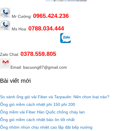
0965.424.236
Mr Cường:
0788.034.444
Ms Hoa:
0378.559.805
Zalo Chat:
Email: bacuong87@gmail.com
Bài viết mới
So sánh ống gió vải Fiber và Tarpaulin: Nên chọn loại nào?
Ống gió mềm cách nhiệt phi 150 phi 200
Ống mềm vải Fiber Hàn Quốc chống cháy lan
Ống gió mềm cách nhiệt bảo ôn tốt nhất
Ống nhôm nhún chịu nhiệt cao lắp đặt bếp nướng