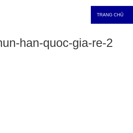
TRANG CHỦ
un-han-quoc-gia-re-2