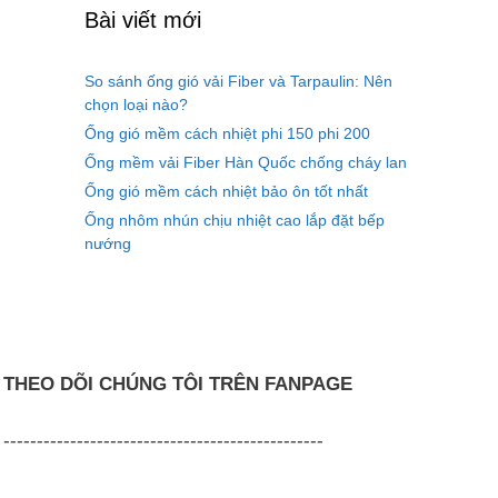
Bài viết mới
So sánh ống gió vải Fiber và Tarpaulin: Nên
chọn loại nào?
Ống gió mềm cách nhiệt phi 150 phi 200
Ống mềm vải Fiber Hàn Quốc chống cháy lan
Ống gió mềm cách nhiệt bảo ôn tốt nhất
Ống nhôm nhún chịu nhiệt cao lắp đặt bếp
nướng
THEO DÕI CHÚNG TÔI TRÊN FANPAGE
------------------------------------------------