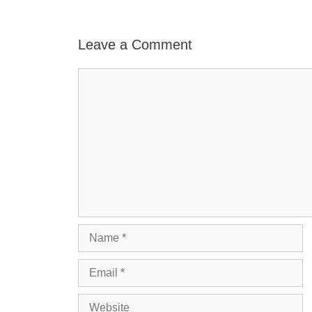
Leave a Comment
Comment
Name
Email
Website