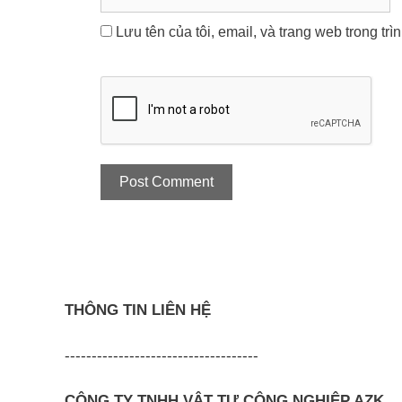
Lưu tên của tôi, email, và trang web trong trì
THÔNG TIN LIÊN HỆ
------------------------------------
CÔNG TY TNHH VẬT TƯ CÔNG NGHIỆP AZK