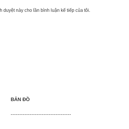
nh duyệt này cho lần bình luận kế tiếp của tôi.
BẢN ĐỒ
-----------------------------------