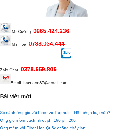
0965.424.236
Mr Cường:
0788.034.444
Ms Hoa:
0378.559.805
Zalo Chat:
Email: bacuong87@gmail.com
Bài viết mới
So sánh ống gió vải Fiber và Tarpaulin: Nên chọn loại nào?
Ống gió mềm cách nhiệt phi 150 phi 200
Ống mềm vải Fiber Hàn Quốc chống cháy lan