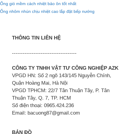
Ống gió mềm cách nhiệt bảo ôn tốt nhất
Ống nhôm nhún chịu nhiệt cao lắp đặt bếp nướng
THÔNG TIN LIÊN HỆ
------------------------------------
CÔNG TY TNHH VẬT TƯ CÔNG NGHIỆP AZK
VPGD HN: Số 2 ngõ 143/145 Nguyễn Chính,
Quận Hoàng Mai, Hà Nội
VPGD TPHCM: 22/7 Tân Thuận Tây, P. Tân
Thuận Tây, Q. 7, TP. HCM
Số điện thoại: 0965.424.236
Email: bacuong87@gmail.com
BẢN ĐỒ