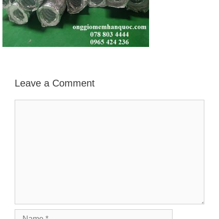
Leave a Comment
Comment
Name