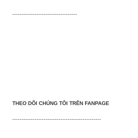
-----------------------------------
THEO DÕI CHÚNG TÔI TRÊN FANPAGE
------------------------------------------------