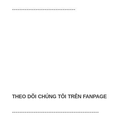
-----------------------------------
THEO DÕI CHÚNG TÔI TRÊN FANPAGE
------------------------------------------------