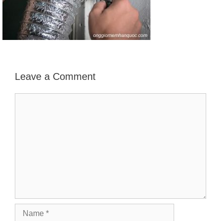
Leave a Comment
Comment
Name