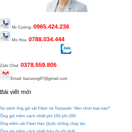
0965.424.236
Mr Cường:
0788.034.444
Ms Hoa:
0378.559.805
Zalo Chat:
Email: bacuong87@gmail.com
Bài viết mới
So sánh ống gió vải Fiber và Tarpaulin: Nên chọn loại nào?
Ống gió mềm cách nhiệt phi 150 phi 200
Ống mềm vải Fiber Hàn Quốc chống cháy lan
Ống gió mềm cách nhiệt bảo ôn tốt nhất