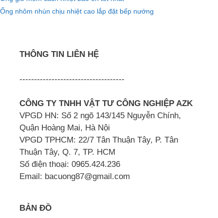
Ống nhôm nhún chịu nhiệt cao lắp đặt bếp nướng
THÔNG TIN LIÊN HỆ
------------------------------------
CÔNG TY TNHH VẬT TƯ CÔNG NGHIỆP AZK
VPGD HN: Số 2 ngõ 143/145 Nguyễn Chính,
Quận Hoàng Mai, Hà Nội
VPGD TPHCM: 22/7 Tân Thuận Tây, P. Tân
Thuận Tây, Q. 7, TP. HCM
Số điện thoại: 0965.424.236
Email: bacuong87@gmail.com
BẢN ĐỒ