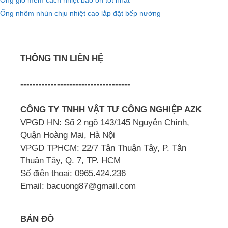
Ống gió mềm cách nhiệt bảo ôn tốt nhất
Ống nhôm nhún chịu nhiệt cao lắp đặt bếp nướng
THÔNG TIN LIÊN HỆ
------------------------------------
CÔNG TY TNHH VẬT TƯ CÔNG NGHIỆP AZK
VPGD HN: Số 2 ngõ 143/145 Nguyễn Chính,
Quận Hoàng Mai, Hà Nội
VPGD TPHCM: 22/7 Tân Thuận Tây, P. Tân
Thuận Tây, Q. 7, TP. HCM
Số điện thoại: 0965.424.236
Email: bacuong87@gmail.com
BẢN ĐỒ