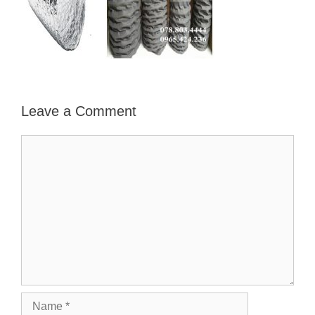
Leave a Comment
Comment
Name