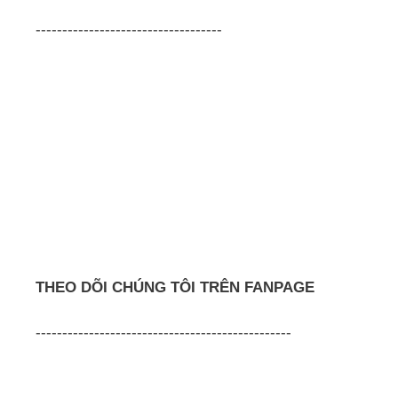
-----------------------------------
THEO DÕI CHÚNG TÔI TRÊN FANPAGE
------------------------------------------------