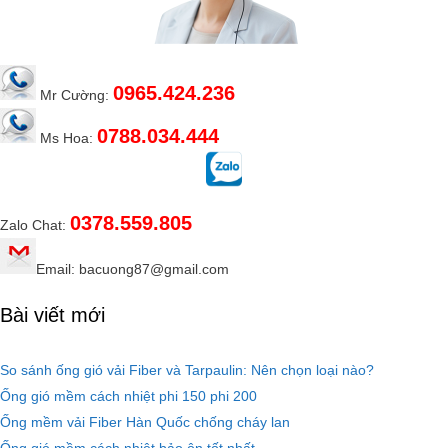
0965.424.236
Mr Cường:
0788.034.444
Ms Hoa:
0378.559.805
Zalo Chat:
Email: bacuong87@gmail.com
Bài viết mới
So sánh ống gió vải Fiber và Tarpaulin: Nên chọn loại nào?
Ống gió mềm cách nhiệt phi 150 phi 200
Ống mềm vải Fiber Hàn Quốc chống cháy lan