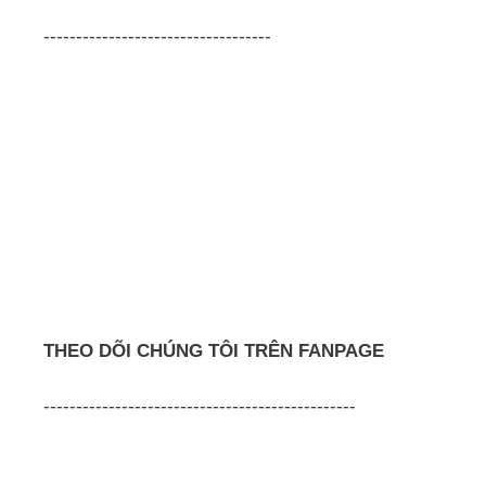
-----------------------------------
THEO DÕI CHÚNG TÔI TRÊN FANPAGE
------------------------------------------------