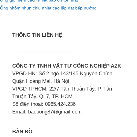
Ống gió mềm cách nhiệt bảo ôn tốt nhất
Ống nhôm nhún chịu nhiệt cao lắp đặt bếp nướng
THÔNG TIN LIÊN HỆ
------------------------------------
CÔNG TY TNHH VẬT TƯ CÔNG NGHIỆP AZK
VPGD HN: Số 2 ngõ 143/145 Nguyễn Chính,
Quận Hoàng Mai, Hà Nội
VPGD TPHCM: 22/7 Tân Thuận Tây, P. Tân
Thuận Tây, Q. 7, TP. HCM
Số điện thoại: 0965.424.236
Email: bacuong87@gmail.com
BẢN ĐỒ