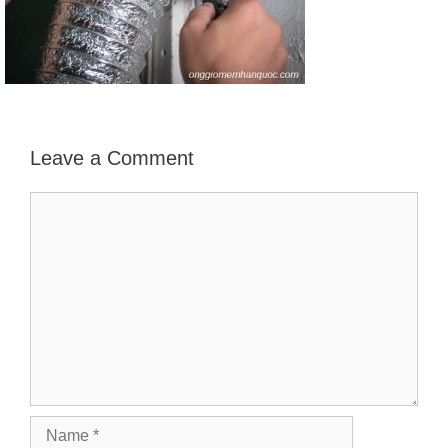
Leave a Comment
Comment
Name