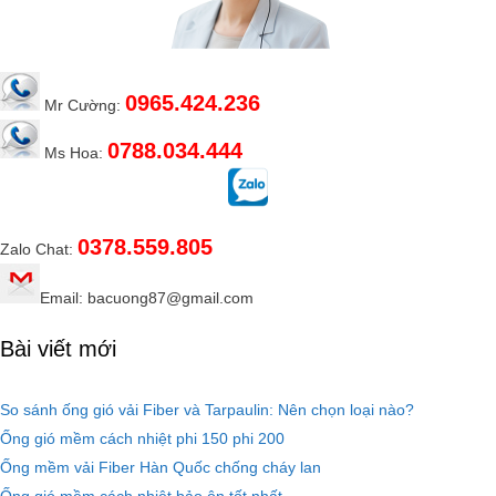
0965.424.236
Mr Cường:
0788.034.444
Ms Hoa:
0378.559.805
Zalo Chat:
Email: bacuong87@gmail.com
Bài viết mới
So sánh ống gió vải Fiber và Tarpaulin: Nên chọn loại nào?
Ống gió mềm cách nhiệt phi 150 phi 200
Ống mềm vải Fiber Hàn Quốc chống cháy lan