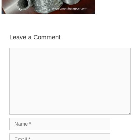
Leave a Comment
Comment
Name
Email