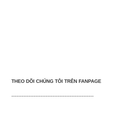
THEO DÕI CHÚNG TÔI TRÊN FANPAGE
------------------------------------------------