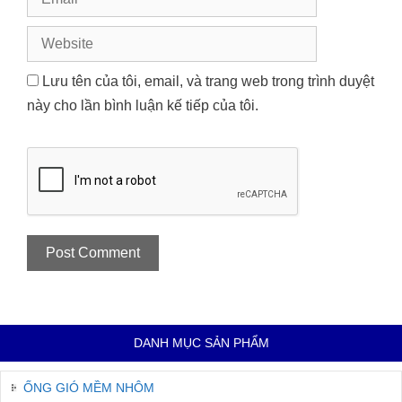
Website
Lưu tên của tôi, email, và trang web trong trình duyệt
này cho lần bình luận kế tiếp của tôi.
DANH MỤC SẢN PHẨM
ỐNG GIÓ MỀM NHÔM