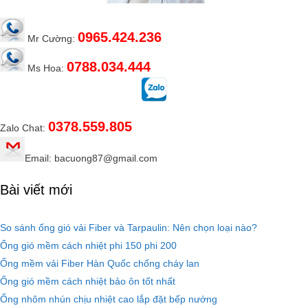
0965.424.236
Mr Cường:
0788.034.444
Ms Hoa:
0378.559.805
Zalo Chat:
Email: bacuong87@gmail.com
Bài viết mới
So sánh ống gió vải Fiber và Tarpaulin: Nên chọn loại nào?
Ống gió mềm cách nhiệt phi 150 phi 200
Ống mềm vải Fiber Hàn Quốc chống cháy lan
Ống gió mềm cách nhiệt bảo ôn tốt nhất
Ống nhôm nhún chịu nhiệt cao lắp đặt bếp nướng