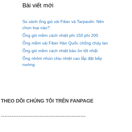
Bài viết mới
So sánh ống gió vải Fiber và Tarpaulin: Nên
chọn loại nào?
Ống gió mềm cách nhiệt phi 150 phi 200
Ống mềm vải Fiber Hàn Quốc chống cháy lan
Ống gió mềm cách nhiệt bảo ôn tốt nhất
Ống nhôm nhún chịu nhiệt cao lắp đặt bếp
nướng
THEO DÕI CHÚNG TÔI TRÊN FANPAGE
------------------------------------------------