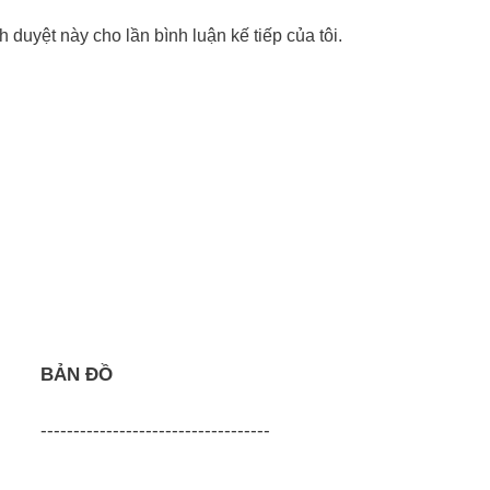
nh duyệt này cho lần bình luận kế tiếp của tôi.
BẢN ĐỒ
-----------------------------------