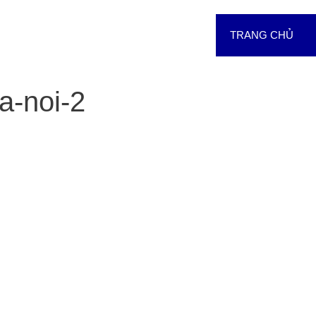
TRANG CHỦ
a-noi-2