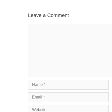
Leave a Comment
Comment
Name
Email
Website