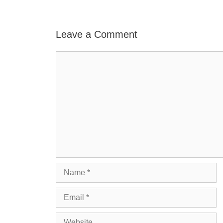
Leave a Comment
Comment
Name
Email
Website