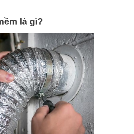
 mềm là gì?