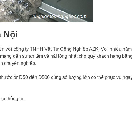
à Nội
 đến với công ty TNHH Vật Tư Công Nghiệp AZK. Với nhiều năm
ẽ mang đến sự an tâm và hài lòng nhất cho quý khách hàng bằn
nh chuyên nghiệp.
 thước từ D50 đến D500 cùng số lượng lớn có thể phục vụ ngay
i thông tin.