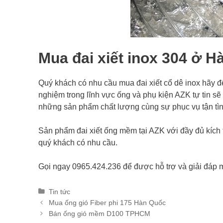
Mua đai xiết inox 304 ở H
Quý khách có nhu cầu mua đai xiết cổ dê inox hãy
nghiệm trong lĩnh vực ống và phụ kiện AZK tự tin s
những sản phẩm chất lượng cùng sự phục vụ tận tì
Sản phẩm đai xiết ống mềm tại AZK với đầy đủ kích
quý khách có nhu cầu.
Gọi ngay 0965.424.236 để được hỗ trợ và giải đáp mọ
Categories
Tin tức
Post
Mua ống gió Fiber phi 175 Hàn Quốc
navigation
Bán ống gió mềm D100 TPHCM