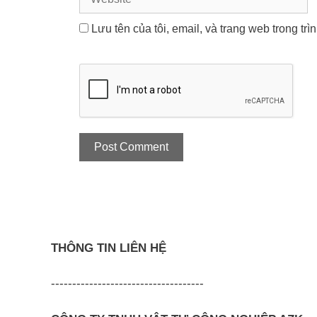
Lưu tên của tôi, email, và trang web trong trì
THÔNG TIN LIÊN HỆ
------------------------------------