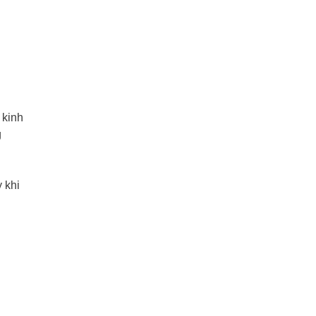
 kinh
g
 khi