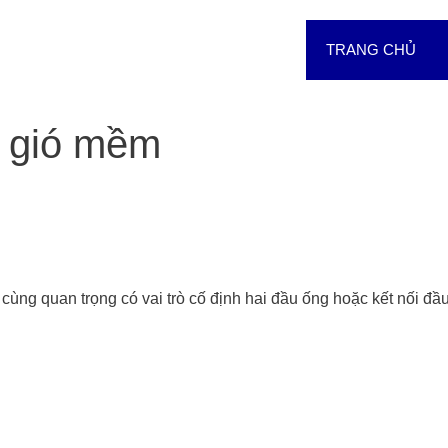
TRANG CHỦ
g gió mềm
ô cùng quan trọng có vai trò cố định hai đầu ống hoặc kết nối đầ