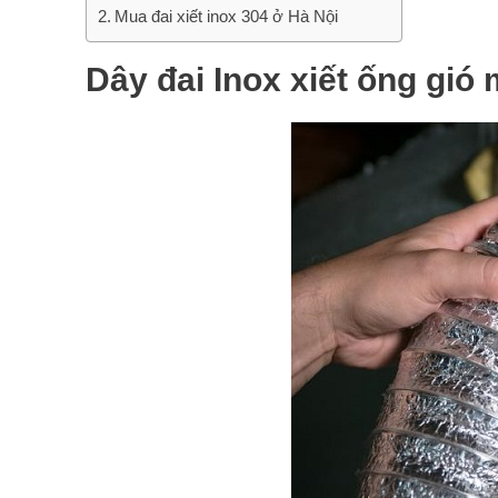
Mua đai xiết inox 304 ở Hà Nội
Dây đai Inox xiết ống gió