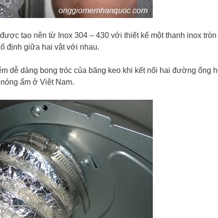
 được tạo nên từ Inox 304 – 430 với thiết kế một thanh inox tròn
cố định giữa hai vật với nhau.
ểm dễ dàng bong tróc của băng keo khi kết nối hai đường ống 
u nóng ẩm ở Việt Nam.