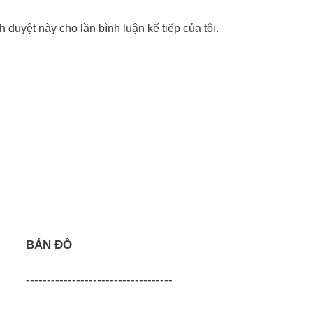
nh duyệt này cho lần bình luận kế tiếp của tôi.
BẢN ĐỒ
-----------------------------------