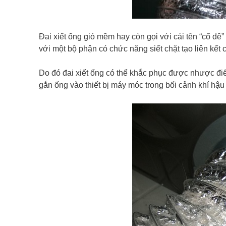
Đai xiết ống gió mềm hay còn gọi với cái tên “cổ dê”
với một bộ phận có chức năng siết chặt tạo liên kết 
Do đó đai xiết ống có thể khắc phục được nhược đi
gắn ống vào thiết bị máy móc trong bối cảnh khí hậ