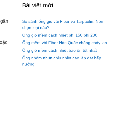
Bài viết mới
 gắn
So sánh ống gió vải Fiber và Tarpaulin: Nên
chọn loại nào?
Ống gió mềm cách nhiệt phi 150 phi 200
hoặc
Ống mềm vải Fiber Hàn Quốc chống cháy lan
Ống gió mềm cách nhiệt bảo ôn tốt nhất
Ống nhôm nhún chịu nhiệt cao lắp đặt bếp
nướng