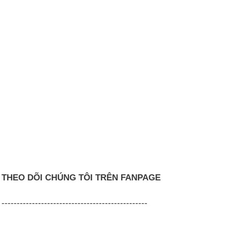
THEO DÕI CHÚNG TÔI TRÊN FANPAGE
------------------------------------------------