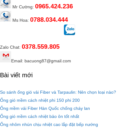
0965.424.236
Mr Cường:
0788.034.444
Ms Hoa:
0378.559.805
Zalo Chat:
Email: bacuong87@gmail.com
Bài viết mới
So sánh ống gió vải Fiber và Tarpaulin: Nên chọn loại nào?
Ống gió mềm cách nhiệt phi 150 phi 200
Ống mềm vải Fiber Hàn Quốc chống cháy lan
Ống gió mềm cách nhiệt bảo ôn tốt nhất
Ống nhôm nhún chịu nhiệt cao lắp đặt bếp nướng