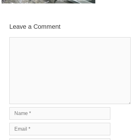
Leave a Comment
Comment
Name
Email