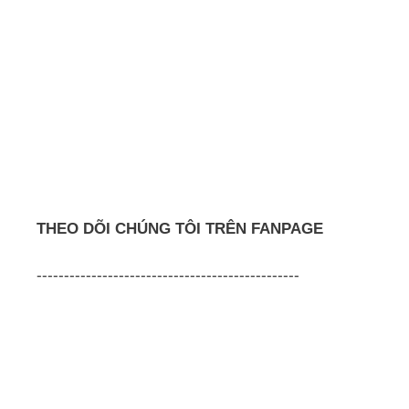
THEO DÕI CHÚNG TÔI TRÊN FANPAGE
------------------------------------------------