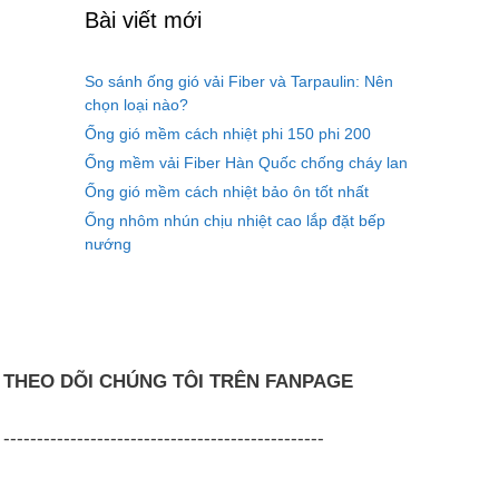
Bài viết mới
So sánh ống gió vải Fiber và Tarpaulin: Nên
chọn loại nào?
Ống gió mềm cách nhiệt phi 150 phi 200
Ống mềm vải Fiber Hàn Quốc chống cháy lan
Ống gió mềm cách nhiệt bảo ôn tốt nhất
Ống nhôm nhún chịu nhiệt cao lắp đặt bếp
nướng
THEO DÕI CHÚNG TÔI TRÊN FANPAGE
------------------------------------------------