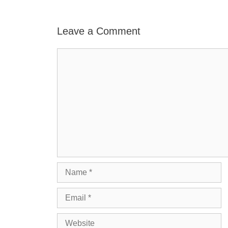
Leave a Comment
Comment
Name
Email
Website