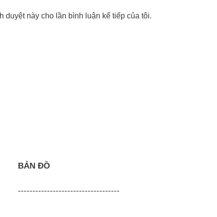
nh duyệt này cho lần bình luận kế tiếp của tôi.
BẢN ĐỒ
-----------------------------------