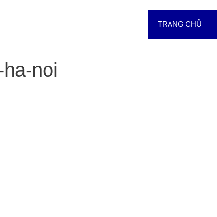
TRANG CHỦ
-ha-noi