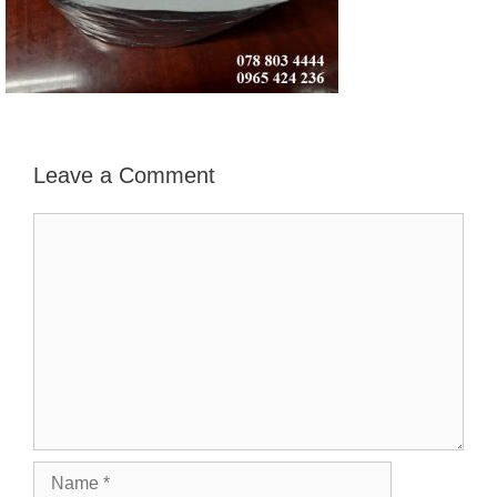
Leave a Comment
Comment
Name