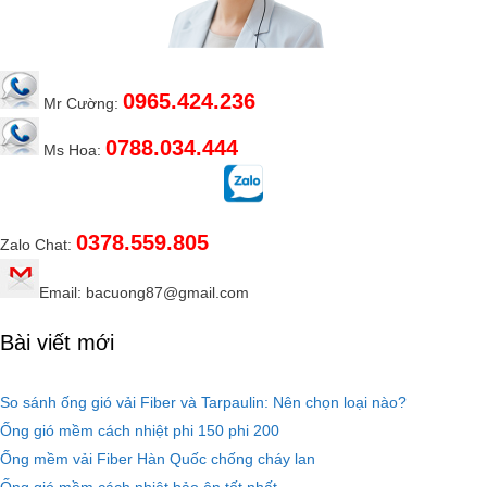
0965.424.236
Mr Cường:
0788.034.444
Ms Hoa:
0378.559.805
Zalo Chat:
Email: bacuong87@gmail.com
Bài viết mới
So sánh ống gió vải Fiber và Tarpaulin: Nên chọn loại nào?
Ống gió mềm cách nhiệt phi 150 phi 200
Ống mềm vải Fiber Hàn Quốc chống cháy lan