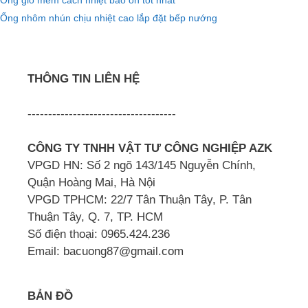
Ống gió mềm cách nhiệt bảo ôn tốt nhất
Ống nhôm nhún chịu nhiệt cao lắp đặt bếp nướng
THÔNG TIN LIÊN HỆ
------------------------------------
CÔNG TY TNHH VẬT TƯ CÔNG NGHIỆP AZK
VPGD HN: Số 2 ngõ 143/145 Nguyễn Chính,
Quận Hoàng Mai, Hà Nội
VPGD TPHCM: 22/7 Tân Thuận Tây, P. Tân
Thuận Tây, Q. 7, TP. HCM
Số điện thoại: 0965.424.236
Email: bacuong87@gmail.com
BẢN ĐỒ