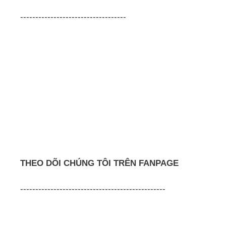
-----------------------------------
THEO DÕI CHÚNG TÔI TRÊN FANPAGE
------------------------------------------------