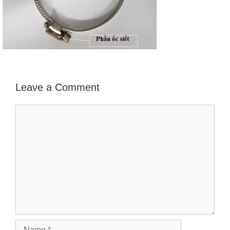
Leave a Comment
Comment
Name