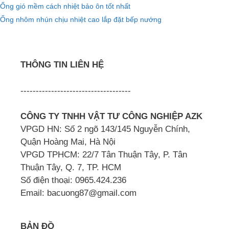
Ống gió mềm cách nhiệt bảo ôn tốt nhất
Ống nhôm nhún chịu nhiệt cao lắp đặt bếp nướng
THÔNG TIN LIÊN HỆ
------------------------------------
CÔNG TY TNHH VẬT TƯ CÔNG NGHIỆP AZK
VPGD HN: Số 2 ngõ 143/145 Nguyễn Chính,
Quận Hoàng Mai, Hà Nội
VPGD TPHCM: 22/7 Tân Thuận Tây, P. Tân
Thuận Tây, Q. 7, TP. HCM
Số điện thoại: 0965.424.236
Email: bacuong87@gmail.com
BẢN ĐỒ