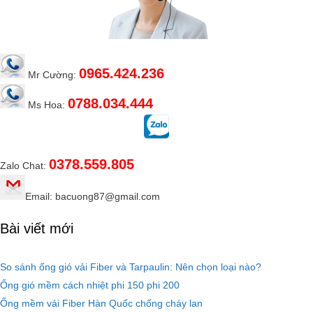
0965.424.236
Mr Cường:
0788.034.444
Ms Hoa:
0378.559.805
Zalo Chat:
Email: bacuong87@gmail.com
Bài viết mới
So sánh ống gió vải Fiber và Tarpaulin: Nên chọn loại nào?
Ống gió mềm cách nhiệt phi 150 phi 200
Ống mềm vải Fiber Hàn Quốc chống cháy lan