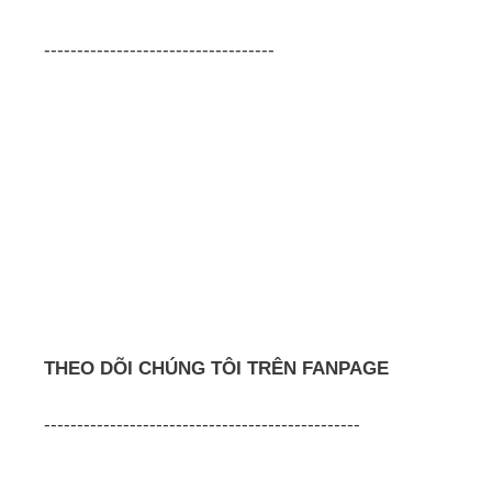
-----------------------------------
THEO DÕI CHÚNG TÔI TRÊN FANPAGE
------------------------------------------------