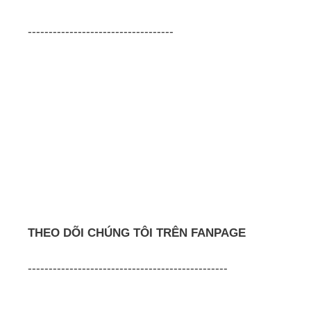
-----------------------------------
THEO DÕI CHÚNG TÔI TRÊN FANPAGE
------------------------------------------------