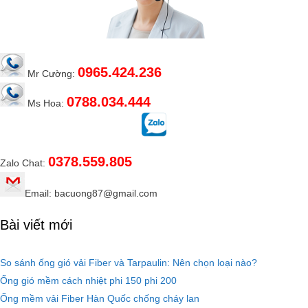
0965.424.236
Mr Cường:
0788.034.444
Ms Hoa:
0378.559.805
Zalo Chat:
Email: bacuong87@gmail.com
Bài viết mới
So sánh ống gió vải Fiber và Tarpaulin: Nên chọn loại nào?
Ống gió mềm cách nhiệt phi 150 phi 200
Ống mềm vải Fiber Hàn Quốc chống cháy lan