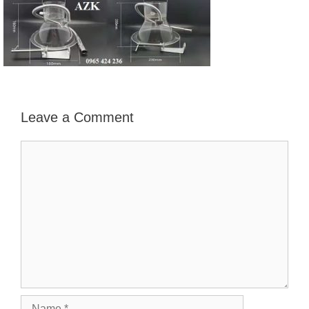
Leave a Comment
Comment
Name