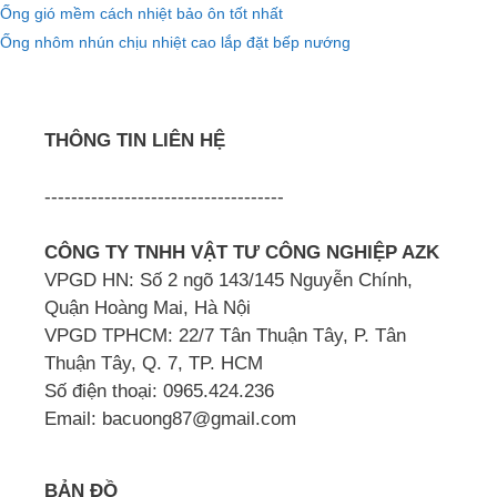
Ống gió mềm cách nhiệt bảo ôn tốt nhất
Ống nhôm nhún chịu nhiệt cao lắp đặt bếp nướng
THÔNG TIN LIÊN HỆ
------------------------------------
CÔNG TY TNHH VẬT TƯ CÔNG NGHIỆP AZK
VPGD HN: Số 2 ngõ 143/145 Nguyễn Chính,
Quận Hoàng Mai, Hà Nội
VPGD TPHCM: 22/7 Tân Thuận Tây, P. Tân
Thuận Tây, Q. 7, TP. HCM
Số điện thoại: 0965.424.236
Email: bacuong87@gmail.com
BẢN ĐỒ